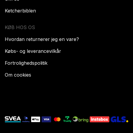
Ketcherbiblen
KØB HOS OS
Hvordan returnerer jeg en vare?
Købs- og leverancevilkår
Fortrolighedspolitik
Om cookies