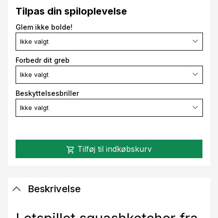
Tilpas din spiloplevelse
Glem ikke bolde!
Ikke valgt
Forbedr dit greb
Ikke valgt
Beskyttelsesbriller
Ikke valgt
Tilføj til indkøbskurv
shopping_cart
Beskrivelse