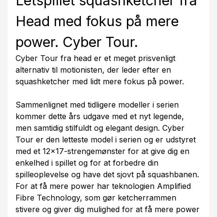
Letspillet squashketcher fra
Head med fokus på mere
power. Cyber Tour.
Cyber Tour fra head er et meget prisvenligt
alternativ til motionisten, der leder efter en
squashketcher med lidt mere fokus på power.
Sammenlignet med tidligere modeller i serien
kommer dette års udgave med et nyt legende,
men samtidig stilfuldt og elegant design. Cyber
Tour er den letteste model i serien og er udstyret
med et 12x17-strengemønster for at give dig en
enkelhed i spillet og for at forbedre din
spilleoplevelse og have det sjovt på squashbanen.
For at få mere power har teknologien Amplified
Fibre Technology, som gør ketcherrammen
stivere og giver dig mulighed for at få mere power