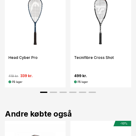
Head Cyber Pro
Tecnifibre Cross Shot
339 kr.
499 kr.
419 kr.
På lager
På lager
Andre købte også
-10%