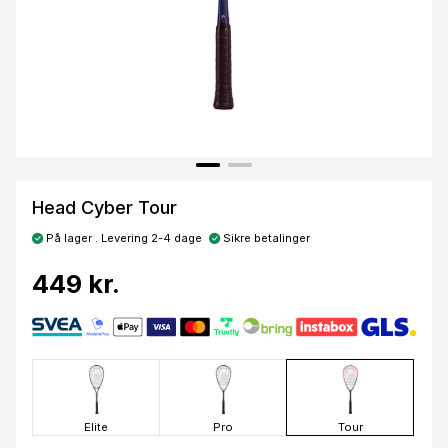
Head Cyber Tour
På lager . Levering 2-4 dage
Sikre betalinger
449 kr.
Elite
Pro
Tour