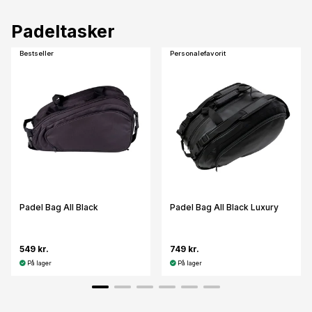
Padeltasker
Bestseller
Personalefavorit
Padel Bag All Black
Padel Bag All Black Luxury
549 kr.
749 kr.
På lager
På lager