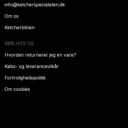
info@ketcherspecialisten.dk
Om os
Ketcherbiblen
KØB HOS OS
Hvordan returnerer jeg en vare?
Købs- og leverancevilkår
Fortrolighedspolitik
Om cookies