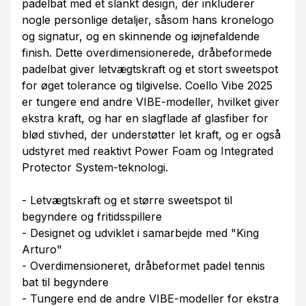
padelbat med et slankt design, der inkluderer
nogle personlige detaljer, såsom hans kronelogo
og signatur, og en skinnende og iøjnefaldende
finish. Dette overdimensionerede, dråbeformede
padelbat giver letvægtskraft og et stort sweetspot
for øget tolerance og tilgivelse. Coello Vibe 2025
er tungere end andre VIBE-modeller, hvilket giver
ekstra kraft, og har en slagflade af glasfiber for
blød stivhed, der understøtter let kraft, og er også
udstyret med reaktivt Power Foam og Integrated
Protector System-teknologi.
- Letvægtskraft og et større sweetspot til
begyndere og fritidsspillere
- Designet og udviklet i samarbejde med "King
Arturo"
- Overdimensioneret, dråbeformet padel tennis
bat til begyndere
- Tungere end de andre VIBE-modeller for ekstra