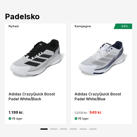
Padelsko
Nyhed
Kampagne
-24%
Adidas CrazyQuick Boost
Adidas CrazyQuick Boost
Padel White/Black
Padel White/Blue
1.199 kr.
949 kr.
1.249 kr.
På lager
På lager