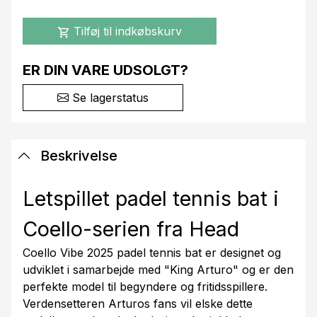
Tilføj til indkøbskurv
shopping_cart
ER DIN VARE UDSOLGT?
Se lagerstatus
Beskrivelse
Letspillet padel tennis bat i
Coello-serien fra Head
Coello Vibe 2025 padel tennis bat er designet og
udviklet i samarbejde med "King Arturo" og er den
perfekte model til begyndere og fritidsspillere.
Verdensetteren Arturos fans vil elske dette