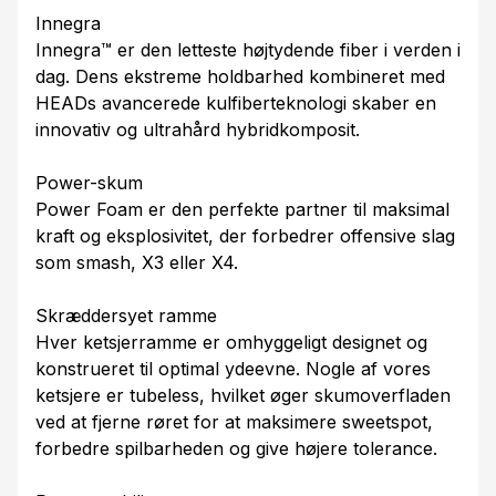
Innegra
Innegra™ er den letteste højtydende fiber i verden i
dag. Dens ekstreme holdbarhed kombineret med
HEADs avancerede kulfiberteknologi skaber en
innovativ og ultrahård hybridkomposit.
Power-skum
Power Foam er den perfekte partner til maksimal
kraft og eksplosivitet, der forbedrer offensive slag
som smash, X3 eller X4.
Skræddersyet ramme
Hver ketsjerramme er omhyggeligt designet og
konstrueret til optimal ydeevne. Nogle af vores
ketsjere er tubeless, hvilket øger skumoverfladen
ved at fjerne røret for at maksimere sweetspot,
forbedre spilbarheden og give højere tolerance.