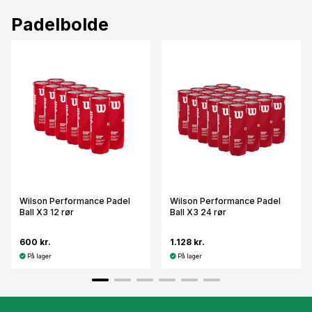
Padelbolde
Wilson Performance Padel
Wilson Performance Padel
Ball X3 12 rør
Ball X3 24 rør
600 kr.
1.128 kr.
På lager
På lager