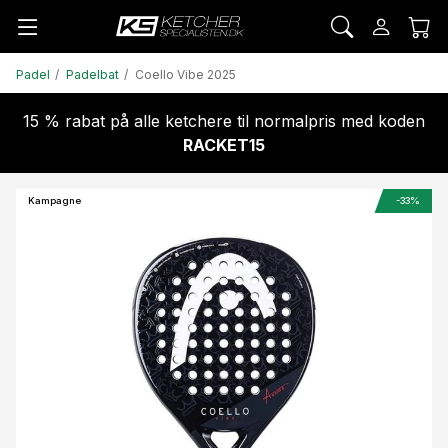
Padel
Padelbat
Coello Vibe 2025
15 % rabat på alle ketchere til normalpris med koden
RACKET15
Kampagne
-33%