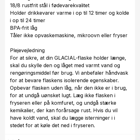
18/8 rustfrit stål i fødevarekvalitet
Holder drikkevarer varme i op til 12 timer og kolde
i op til 24 timer
BPA-frit låg
Tåler ikke opvaskemaskine, mikroovn eller fryser
Plejevejledning
For at sikre, at din GLACIAL-flaske holder længe,
skal du skylle den og låget med varmt vand og
rengøringsmiddel før brug. Vi anbefaler håndvask
for at bevare flaskens isolerende egenskaber.
Opbevar flasken uden låg, når den ikke er i brug,
for at undgå uønsket lugt. Læg ikke flasken i
fryseren eller på komfuret, og undgå stærke
kemikalier, der kan forårsage rust. Hvis du vil
have koldt vand, skal du lægge isterninger i i
stedet for at køle det ned i fryseren.