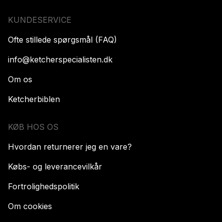
KUNDESERVICE
Ofte stillede spørgsmål (FAQ)
info@ketcherspecialisten.dk
Om os
Ketcherbiblen
KØB HOS OS
Hvordan returnerer jeg en vare?
Købs- og leverancevilkår
Fortrolighedspolitik
Om cookies