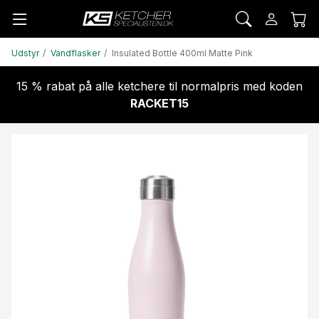
Udstyr
Vandflasker
Insulated Bottle 400ml Matte Pink
15 % rabat på alle ketchere til normalpris med koden
RACKET15