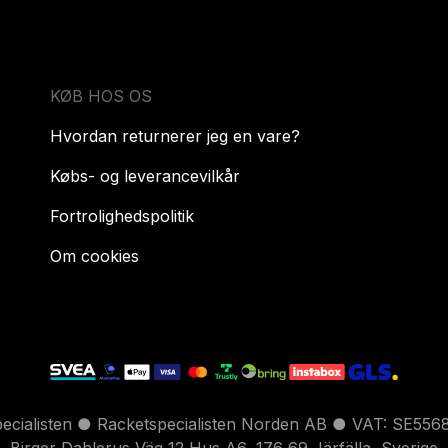
KØB HOS OS
Hvordan returnerer jeg en vare?
Købs- og leverancevilkår
Fortrolighedspolitik
Om cookies
pecialisten ● Racketspecialisten Norden AB ● VAT: SE556