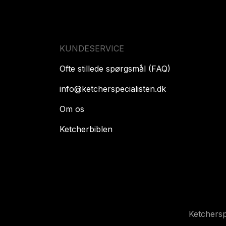
KUNDESERVICE
Ofte stillede spørgsmål (FAQ)
info@ketcherspecialisten.dk
Om os
Ketcherbiblen
Ketchers