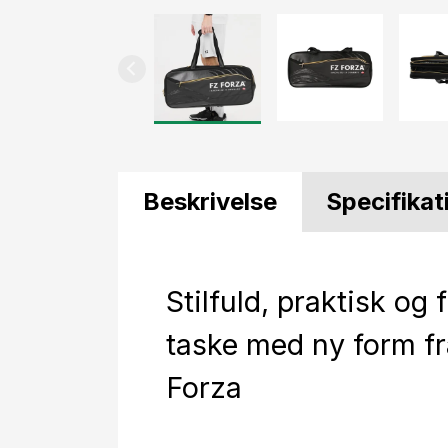
Beskrivelse
Specifikat
Stilfuld, praktisk og 
taske med ny form fr
Forza