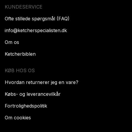
KUNDESERVICE
Ofte stillede spørgsmål (FAQ)
info@ketcherspecialisten.dk
Om os
Ketcherbiblen
KØB HOS OS
Hvordan returnerer jeg en vare?
Købs- og leverancevilkår
Fortrolighedspolitik
Om cookies