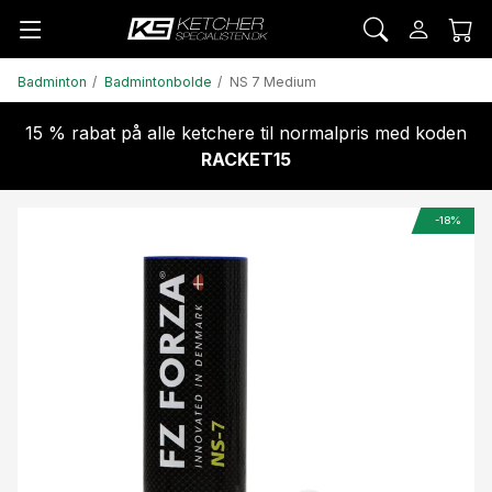
Badminton
Badmintonbolde
NS 7 Medium
15 % rabat på alle ketchere til normalpris med koden
RACKET15
-18%