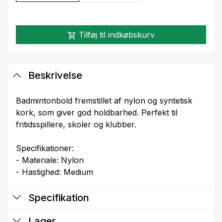
Tilføj til indkøbskurv
shopping_cart
Beskrivelse
Badmintonbold fremstillet af nylon og syntetisk
kork, som giver god holdbarhed. Perfekt til
fritidsspillere, skoler og klubber.
Specifikationer:
- Materiale: Nylon
- Hastighed: Medium
Specifikation
Lager