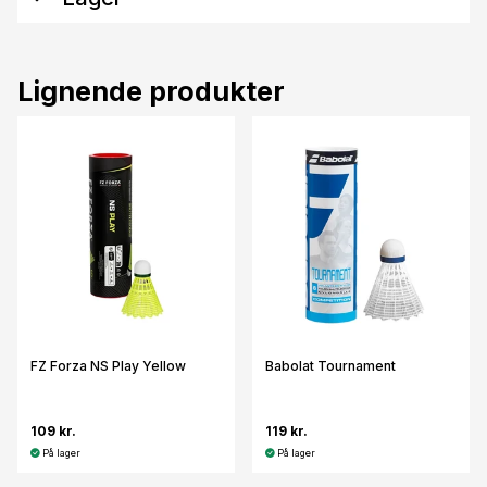
Lignende produkter
FZ Forza NS Play Yellow
Babolat Tournament
109 kr.
119 kr.
På lager
På lager