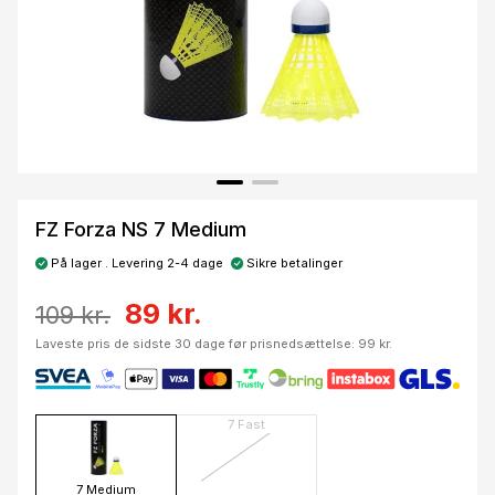
FZ Forza NS 7 Medium
På lager . Levering 2-4 dage
Sikre betalinger
89 kr.
109 kr.
Laveste pris de sidste 30 dage før prisnedsættelse: 99 kr.
7 Fast
7 Medium