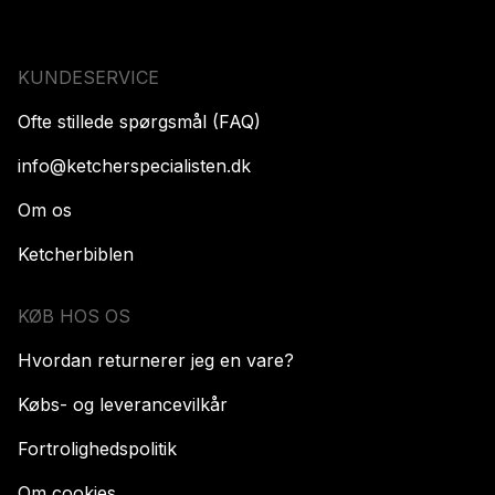
KUNDESERVICE
Ofte stillede spørgsmål (FAQ)
info@ketcherspecialisten.dk
Om os
Ketcherbiblen
KØB HOS OS
Hvordan returnerer jeg en vare?
Købs- og leverancevilkår
Fortrolighedspolitik
Om cookies