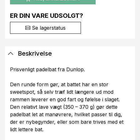
ER DIN VARE UDSOLGT?
Se lagerstatus
Beskrivelse
Prisvenligt padelbat fra Dunlop.
Den runde form gør, at battet har en stor
sweetspot, så selv træf lidt længere ud mod
rammen leverer en god fart og følelse i slaget.
Den relativt lave vægt (350 – 370 g) gør dette
padelbat let at manøvrere, hvilket passer til dig,
der er nybegynder, eller som bare trives med et
lidt lettere bat.