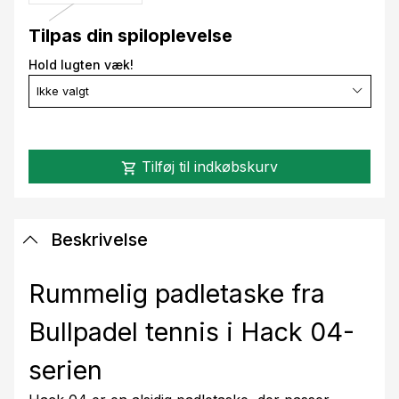
Tilpas din spiloplevelse
Hold lugten væk!
Ikke valgt
Tilføj til indkøbskurv
shopping_cart
Beskrivelse
Rummelig padletaske fra
Bullpadel tennis i Hack 04-
serien