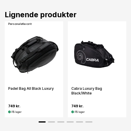
Lignende produkter
Personalefavorit
Padel Bag All Black Luxury
Cabra Luxury Bag
Black/White
749 kr.
749 kr.
På lager
På lager