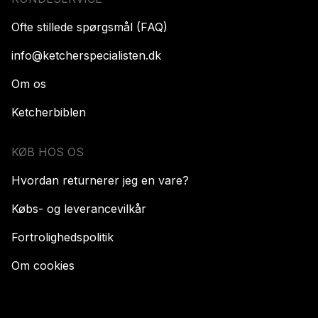
Ofte stillede spørgsmål (FAQ)
info@ketcherspecialisten.dk
Om os
Ketcherbiblen
KØB HOS OS
Hvordan returnerer jeg en vare?
Købs- og leverancevilkår
Fortrolighedspolitik
Om cookies