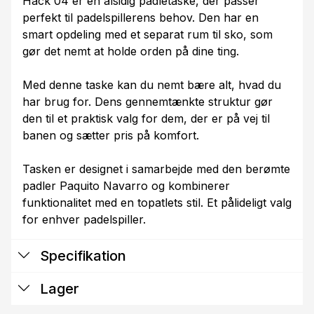
Hack 04 er en alsidig padletaske, der passer
perfekt til padelspillerens behov. Den har en
smart opdeling med et separat rum til sko, som
gør det nemt at holde orden på dine ting.
Med denne taske kan du nemt bære alt, hvad du
har brug for. Dens gennemtænkte struktur gør
den til et praktisk valg for dem, der er på vej til
banen og sætter pris på komfort.
Tasken er designet i samarbejde med den berømte
padler Paquito Navarro og kombinerer
funktionalitet med en topatlets stil. Et pålideligt valg
for enhver padelspiller.
Specifikation
Lager