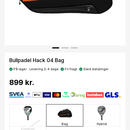
Bullpadel Hack 04 Bag
På lager . Levering 2-4 dage
Fri fragt
Sikre betalinger
899 kr.
Bag
Hybrid
Comfort