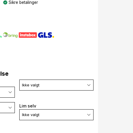
Sikre betalinger
else
Ikke valgt
Lim selv
Ikke valgt