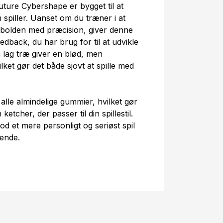
ure Cybershape er bygget til at
spiller. Uanset om du træner i at
e bolden med præcision, giver denne
dback, du har brug for til at udvikle
 lag træ giver en blød, men
ket gør det både sjovt at spille med
le almindelige gummier, hvilket gør
tcher, der passer til din spillestil.
od et mere personligt og seriøst spil
dende.