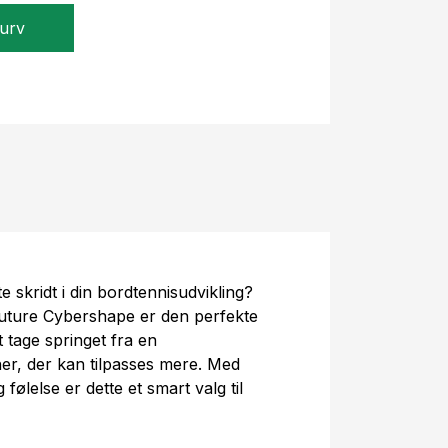
kurv
te skridt i din bordtennisudvikling?
uture Cybershape er den perfekte
 tage springet fra en
her, der kan tilpasses mere. Med
følelse er dette et smart valg til