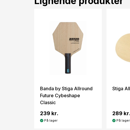
Lignende produkter
Banda by Stiga Allround
Stiga Al
Future Cybeshape
Classic
239 kr.
289 kr
På lager
På lager