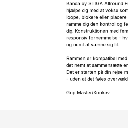
Banda by STIGA Allround Fut
hjælpe dig med at vokse som 
loope, blokere eller placer
ramme dig den kontrol og fee
dig. Konstruktionen med fem
responsiv fornemmelse - hvil
og nemt at vænne sig til.
Rammen er kompatibel med al
det nemt at sammensætte en ke
Det er starten på din rejse m
- uden at det føles overvæl
Grip Master/Konkav