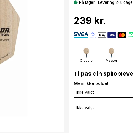
På lager . Levering 2-4 dage
239 kr.
Classic
Master
Tilpas din spiloplev
Glem ikke bolde!
Ikke valgt
Ikke valgt