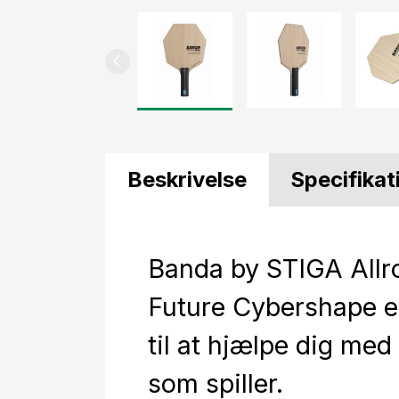
Beskrivelse
Specifikat
Banda by STIGA Allr
Future Cybershape e
til at hjælpe dig med
som spiller.