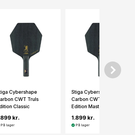
tiga Cybershape
Stiga Cybershape
arbon CWT Truls
Carbon CWT Truls
dition Classic
Edition Master
.899 kr.
1.899 kr.
På lager
På lager