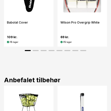
Babolat Cover
Wilson Pro Overgrip White
109 kr.
69 kr.
På lager
På lager
Anbefalet tilbehør