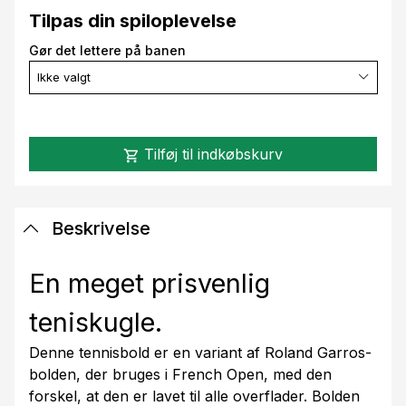
Tilpas din spiloplevelse
Gør det lettere på banen
Ikke valgt
Tilføj til indkøbskurv
shopping_cart
Beskrivelse
En meget prisvenlig
teniskugle.
Denne tennisbold er en variant af Roland Garros-
bolden, der bruges i French Open, med den
forskel, at den er lavet til alle overflader. Bolden