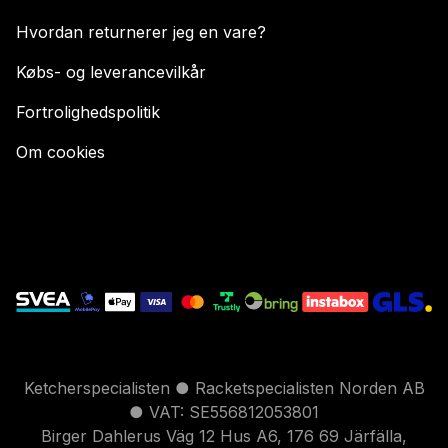
Hvordan returnerer jeg en vare?
Købs- og leverancevilkår
Fortrolighedspolitik
Om cookies
Ketcherspecialisten ● Racketspecialisten Norden AB
● VAT: SE556812053801
Birger Dahlerus Väg 12 Hus A6, 176 69 Järfälla,