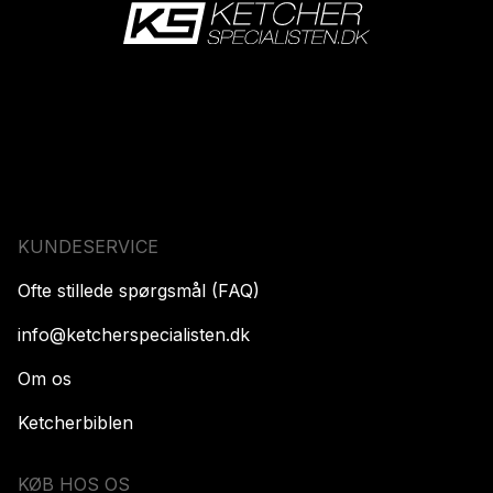
KUNDESERVICE
Ofte stillede spørgsmål (FAQ)
info@ketcherspecialisten.dk
Om os
Ketcherbiblen
KØB HOS OS