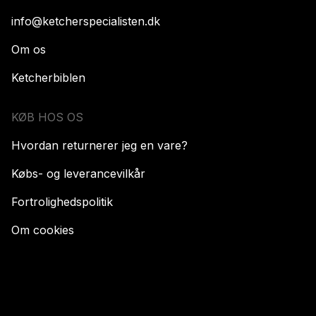
info@ketcherspecialisten.dk
Om os
Ketcherbiblen
KØB HOS OS
Hvordan returnerer jeg en vare?
Købs- og leverancevilkår
Fortrolighedspolitik
Om cookies