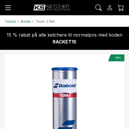
Tennis
Bolde
Team 3 Rør
15 % rabat på alle ketchere til normalpris med koden
RACKET15
-15%