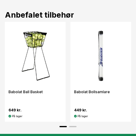
Anbefalet tilbehør
Babolat Ball Basket
Babolat Bollsamlare
649 kr.
449 kr.
På lager
På lager