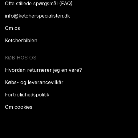
Ofte stillede spørgsmål (FAQ)
info@ketcherspecialisten.dk
Om os
Ketcherbiblen
KØB HOS OS
Hvordan returnerer jeg en vare?
Købs- og leverancevilkår
Fortrolighedspolitik
Om cookies