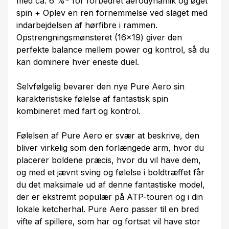
med ca. 6 %* for forbedret aerodynamik og øget
spin + Oplev en ren fornemmelse ved slaget med
indarbejdelsen af hørfibre i rammen.
Opstrengningsmønsteret (16x19) giver den
perfekte balance mellem power og kontrol, så du
kan dominere hver eneste duel.
Selvfølgelig bevarer den nye Pure Aero sin
karakteristiske følelse af fantastisk spin
kombineret med fart og kontrol.
Følelsen af Pure Aero er svær at beskrive, den
bliver virkelig som den forlængede arm, hvor du
placerer boldene præcis, hvor du vil have dem,
og med et jævnt sving og følelse i boldtræffet får
du det maksimale ud af denne fantastiske model,
der er ekstremt populær på ATP-touren og i din
lokale ketcherhal. Pure Aero passer til en bred
vifte af spillere, som har og fortsat vil have stor