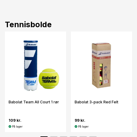
Tennisbolde
Babolat Team All Court 1 rør
Babolat 3-pack Red Felt
109 kr.
99 kr.
På lager
På lager