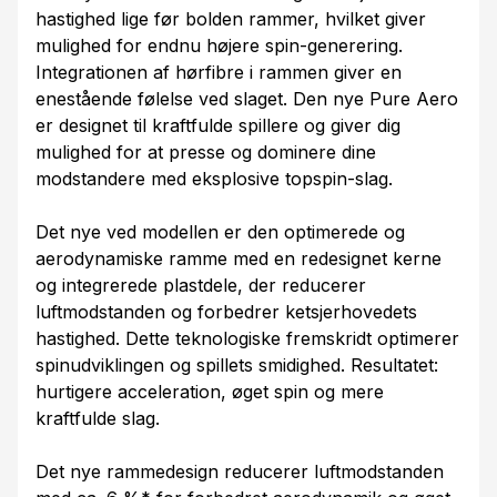
hastighed lige før bolden rammer, hvilket giver
mulighed for endnu højere spin-generering.
Integrationen af hørfibre i rammen giver en
enestående følelse ved slaget. Den nye Pure Aero
er designet til kraftfulde spillere og giver dig
mulighed for at presse og dominere dine
modstandere med eksplosive topspin-slag.
Det nye ved modellen er den optimerede og
aerodynamiske ramme med en redesignet kerne
og integrerede plastdele, der reducerer
luftmodstanden og forbedrer ketsjerhovedets
hastighed. Dette teknologiske fremskridt optimerer
spinudviklingen og spillets smidighed. Resultatet:
hurtigere acceleration, øget spin og mere
kraftfulde slag.
Det nye rammedesign reducerer luftmodstanden