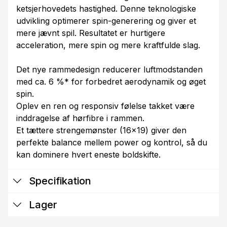
ketsjerhovedets hastighed. Denne teknologiske
udvikling optimerer spin-generering og giver et
mere jævnt spil. Resultatet er hurtigere
acceleration, mere spin og mere kraftfulde slag.
Det nye rammedesign reducerer luftmodstanden
med ca. 6 %* for forbedret aerodynamik og øget
spin.
Oplev en ren og responsiv følelse takket være
inddragelse af hørfibre i rammen.
Et tættere strengemønster (16x19) giver den
perfekte balance mellem power og kontrol, så du
kan dominere hvert eneste boldskifte.
Specifikation
Lager