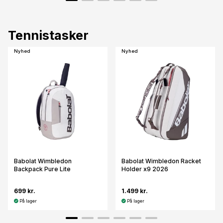
Tennistasker
Nyhed
Nyhed
Babolat Wimbledon
Babolat Wimbledon Racket
Backpack Pure Lite
Holder x9 2026
699 kr.
1.499 kr.
På lager
På lager