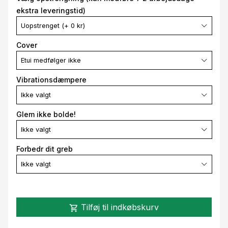
ekstra leveringstid)
Uopstrenget (+ 0 kr)
Cover
Etui medfølger ikke
Vibrationsdæmpere
Ikke valgt
Glem ikke bolde!
Ikke valgt
Forbedr dit greb
Ikke valgt
Tilføj til indkøbskurv
shopping_cart