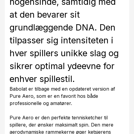
nogensinde, samtidig med
at den bevarer sit
grundlæggende DNA. Den
tilpasser sig intensiteten i
hver spillers unikke slag og
sikrer optimal ydeevne for
enhver spillestil.
Babolat er tilbage med en opdateret version af
Pure Aero, som er en favorit hos både
professionelle og amatører.
Pure Aero er den perfekte tennisketcher til
spillere, der ønsker maksimalt spin. Den mere
aerodynamiske rammekerne øger ketsjerens