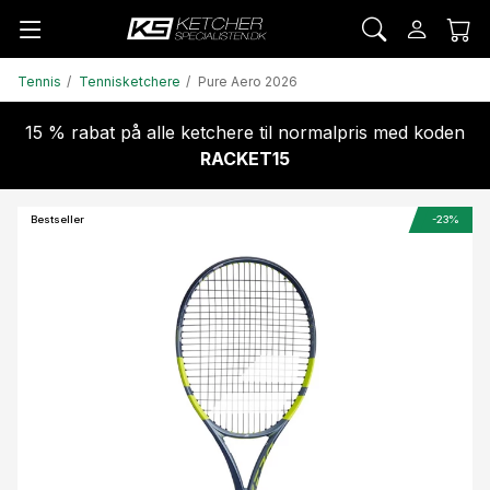
Tennis
Tennisketchere
Pure Aero 2026
15 % rabat på alle ketchere til normalpris med koden
RACKET15
Bestseller
-23%