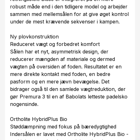
robust måde end i den tidligere model og arbejder
sammen med mellemsålen for at give øget kontrol
under de mest krævende sekvenser i kampen.
Ny plovkonstruktion
Reduceret vægt og forbedret komfort
Sålen har et nyt, asymmetrisk design, der
reducerer mængden af materiale og dermed
vægten på oversiden af foden. Resultatet er en
mere direkte kontakt med foden, en bedre
pasform og en mere jævn bevægelse. Det
bidrager også til den samlede vægtreduktion, der
gør Premura 3 til en af Babolats letteste padelsko
nogensinde.
Ortholite HybridPlus Bio
Støddæmpning med fokus på bæredygtighed
Indersålen er lavet med Ortholite HybridPlus Bio -