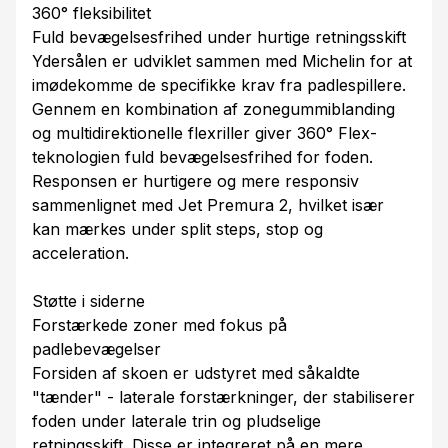
360° fleksibilitet
Fuld bevægelsesfrihed under hurtige retningsskift
Ydersålen er udviklet sammen med Michelin for at
imødekomme de specifikke krav fra padlespillere.
Gennem en kombination af zonegummiblanding
og multidirektionelle flexriller giver 360° Flex-
teknologien fuld bevægelsesfrihed for foden.
Responsen er hurtigere og mere responsiv
sammenlignet med Jet Premura 2, hvilket især
kan mærkes under split steps, stop og
acceleration.
Støtte i siderne
Forstærkede zoner med fokus på
padlebevægelser
Forsiden af skoen er udstyret med såkaldte
"tænder" - laterale forstærkninger, der stabiliserer
foden under laterale trin og pludselige
retningsskift. Disse er integreret på en mere