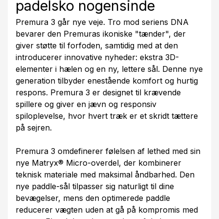
padelsko nogensinde
Premura 3 går nye veje. Tro mod seriens DNA
bevarer den Premuras ikoniske "tænder", der
giver støtte til forfoden, samtidig med at den
introducerer innovative nyheder: ekstra 3D-
elementer i hælen og en ny, lettere sål. Denne nye
generation tilbyder enestående komfort og hurtig
respons. Premura 3 er designet til krævende
spillere og giver en jævn og responsiv
spiloplevelse, hvor hvert træk er et skridt tættere
på sejren.
Premura 3 omdefinerer følelsen af lethed med sin
nye Matryx® Micro-overdel, der kombinerer
teknisk materiale med maksimal åndbarhed. Den
nye paddle-sål tilpasser sig naturligt til dine
bevægelser, mens den optimerede paddle
reducerer vægten uden at gå på kompromis med