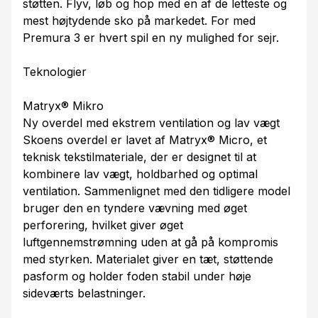
støtten. Flyv, løb og hop med en af de letteste og
mest højtydende sko på markedet. For med
Premura 3 er hvert spil en ny mulighed for sejr.
Teknologier
Matryx® Mikro
Ny overdel med ekstrem ventilation og lav vægt
Skoens overdel er lavet af Matryx® Micro, et
teknisk tekstilmateriale, der er designet til at
kombinere lav vægt, holdbarhed og optimal
ventilation. Sammenlignet med den tidligere model
bruger den en tyndere vævning med øget
perforering, hvilket giver øget
luftgennemstrømning uden at gå på kompromis
med styrken. Materialet giver en tæt, støttende
pasform og holder foden stabil under høje
sideværts belastninger.