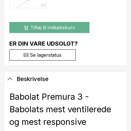
Tilføj til indkøbskurv
shopping_cart
ER DIN VARE UDSOLGT?
Se lagerstatus
Beskrivelse
Babolat Premura 3 -
Babolats mest ventilerede
og mest responsive