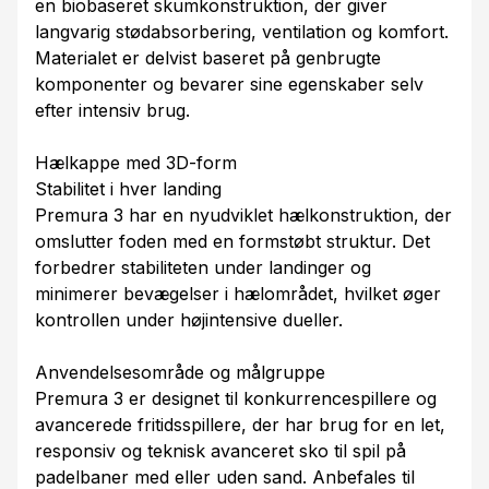
en biobaseret skumkonstruktion, der giver
langvarig stødabsorbering, ventilation og komfort.
Materialet er delvist baseret på genbrugte
komponenter og bevarer sine egenskaber selv
efter intensiv brug.
Hælkappe med 3D-form
Stabilitet i hver landing
Premura 3 har en nyudviklet hælkonstruktion, der
omslutter foden med en formstøbt struktur. Det
forbedrer stabiliteten under landinger og
minimerer bevægelser i hælområdet, hvilket øger
kontrollen under højintensive dueller.
Anvendelsesområde og målgruppe
Premura 3 er designet til konkurrencespillere og
avancerede fritidsspillere, der har brug for en let,
responsiv og teknisk avanceret sko til spil på
padelbaner med eller uden sand. Anbefales til