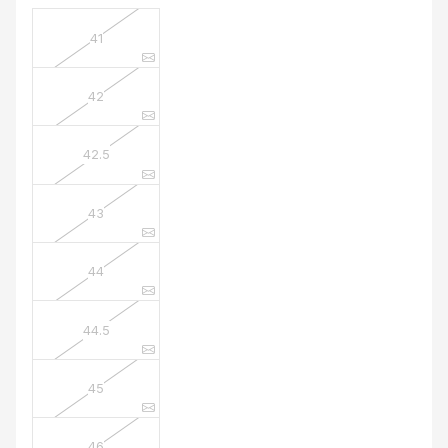
41
42
42.5
43
44
44.5
45
46