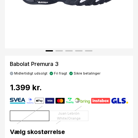
Babolat Premura 3
Midlertidigt udsolgt
Fri fragt
Sikre betalinger
1.399 kr.
Juan Lebrón
White/Orange
Vælg skostørrelse