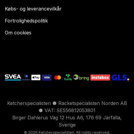
Købs- og leverancevilkår
Fortrolighedspolitik
Om cookies
Ketcherspecialisten ● Racketspecialisten Norden AB
● VAT: SE556812053801
Birger Dahlerus Väg 12 Hus A6, 176 69 Järfälla,
Sverige
© 2026 Ketcherspecialisten. All rights reserved.