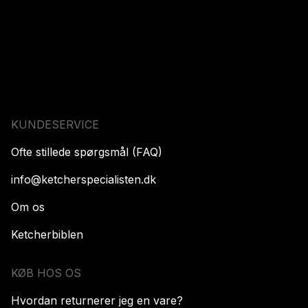
KUNDESERVICE
Ofte stillede spørgsmål (FAQ)
info@ketcherspecialisten.dk
Om os
Ketcherbiblen
KØB HOS OS
Hvordan returnerer jeg en vare?