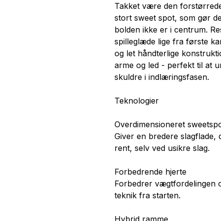
Takket være den forstørrede
stort sweet spot, som gør de
bolden ikke er i centrum. Re
spilleglæde lige fra første 
og let håndterlige konstrukt
arme og led - perfekt til at 
skuldre i indlæringsfasen.
Teknologier
Overdimensioneret sweetsp
Giver en bredere slagflade, 
rent, selv ved usikre slag.
Forbedrende hjerte
Forbedrer vægtfordelingen o
teknik fra starten.
Hybrid ramme