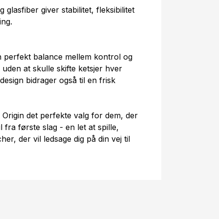
lasfiber giver stabilitet, fleksibilitet
ing.
en perfekt balance mellem kontrol og
uden at skulle skifte ketsjer hver
sign bidrager også til en frisk
 Origin det perfekte valg for dem, der
fra første slag - en let at spille,
er, der vil ledsage dig på din vej til