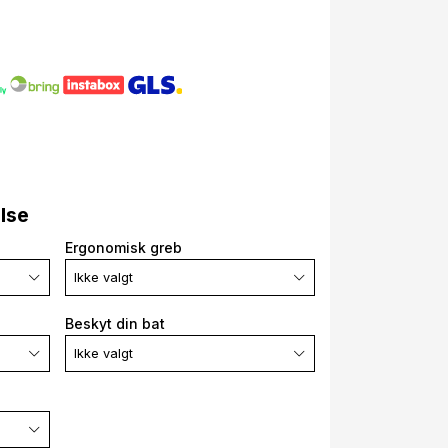
else
Ergonomisk greb
Ikke valgt
Beskyt din bat
Ikke valgt