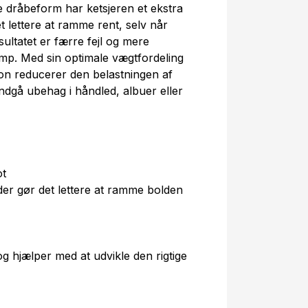
 dråbeform har ketsjeren et ekstra
t lettere at ramme rent, selv når
sultatet er færre fejl og mere
kamp. Med sin optimale vægtfordeling
ion reducerer den belastningen af
undgå ubehag i håndled, albuer eller
ot
der gør det lettere at ramme bolden
g hjælper med at udvikle den rigtige