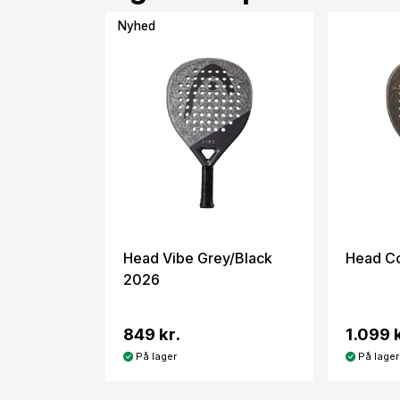
Nyhed
Head Vibe Grey/Black
Head Co
2026
849 kr.
1.099 k
På lager
På lager