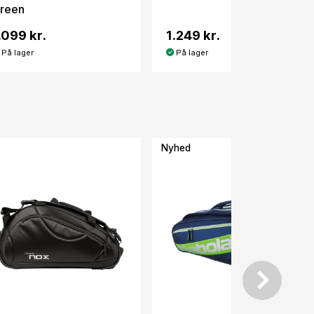
reen
.099 kr.
1.249 kr.
På lager
På lager
Nyhed