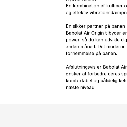
En kombination af kulfiber og g
og effektiv vibrationsdæmpn
En sikker partner på banen
Babolat Air Origin tilbyder 
power, så du kan udvikle dig 
anden måned. Det moderne de
fornemmelse på banen.
Afslutningsvis er Babolat Air
ønsker at forbedre deres spil 
komfortabel og pålidelig ketch
næste niveau.