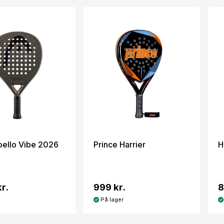
ello Vibe 2026
Prince Harrier
H
r.
999 kr.
8
På lager