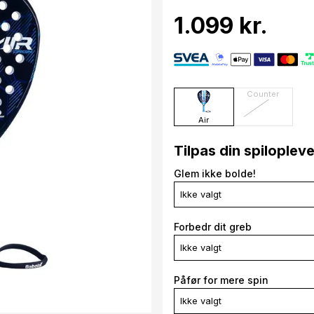
1.099 kr.
Counter
Air
Tilpas din spiloplev
Glem ikke bolde!
Ikke valgt
Forbedr dit greb
Ikke valgt
Påfør for mere spin
Ikke valgt