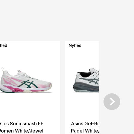
hed
Nyhed
sics Sonicsmash FF
Asics Gel-Resolution X
omen White/Jewel
Padel White/Steel Grey