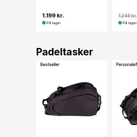
1.199 kr.
1.249 kr.
På lager
På lager
Padeltasker
Bestseller
Personalef