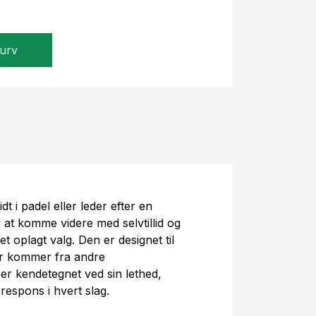
kurv
dt i padel eller leder efter en
 at komme videre med selvtillid og
et oplagt valg. Den er designet til
ller kommer fra andre
er kendetegnet ved sin lethed,
respons i hvert slag.