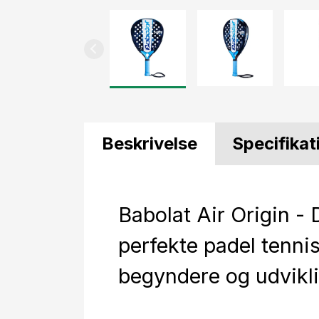
Beskrivelse
Specifikat
Babolat Air Origin -
perfekte padel tennis 
begyndere og udvikl