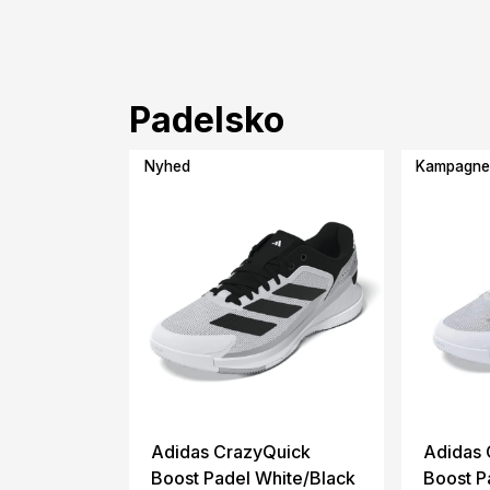
Padelsko
Nyhed
Kampagn
Adidas CrazyQuick
Adidas 
Boost Padel White/Black
Boost P