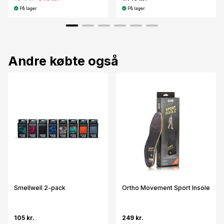
På lager
På lager
Andre købte også
Smellwell 2-pack
Ortho Movement Sport Insole
105 kr.
249 kr.