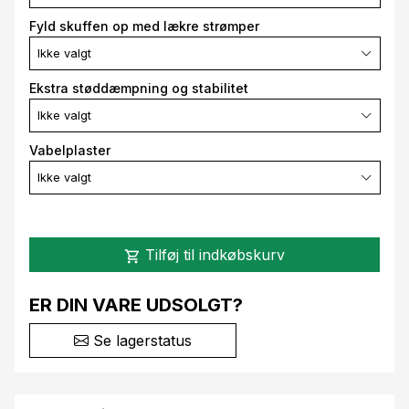
Fyld skuffen op med lækre strømper
Ikke valgt
Ekstra støddæmpning og stabilitet
Ikke valgt
Vabelplaster
Ikke valgt
Tilføj til indkøbskurv
shopping_cart
ER DIN VARE UDSOLGT?
Se lagerstatus