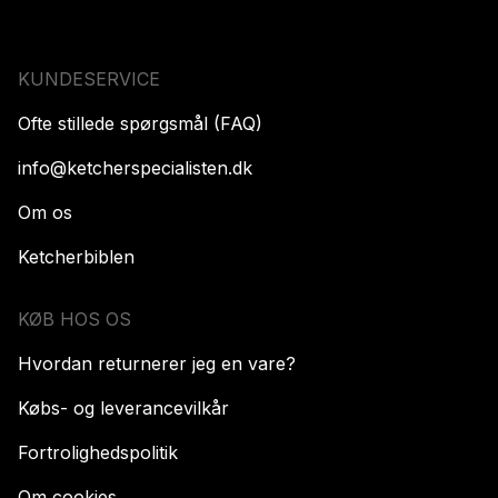
KUNDESERVICE
Ofte stillede spørgsmål (FAQ)
info@ketcherspecialisten.dk
Om os
Ketcherbiblen
KØB HOS OS
Hvordan returnerer jeg en vare?
Købs- og leverancevilkår
Fortrolighedspolitik
Om cookies