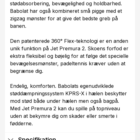
stødabsorbering, bevægelighed og holdbarhed.
Babolat har også kombineret små pigge med et
zigzag mønster for at give det bedste greb på
banen.
Den patenterede 360° Flex-teknologi er en anden
unik funktion på Jet Premura 2. Skoens forfod er
ekstra fleksibel og bøjelig for at følge det specielle
bevægelsesmønster, padeltennis kræver uden at
begrænse dig.
Endelig, komforten. Babolats egenudviklede
støddæmpningssystem KPRS-X i hælen beskytter
mod stød både under hælen men også bagpå.
Med Jet Premura 2 kan du spille på topniveau
uden at bekymre dig om skader eller smerte i
fødderne.
Specifikation