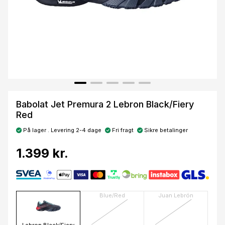
Babolat Jet Premura 2 Lebron Black/Fiery
Red
På lager . Levering 2-4 dage
Fri fragt
Sikre betalinger
1.399 kr.
Blue/Red
Juan Lebrón
Lebron Black/Fiery