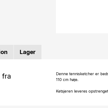
ion
Lager
Denne tennisketcher er bedst 
 fra
110 cm høje.
Ketsjeren leveres opstrenget