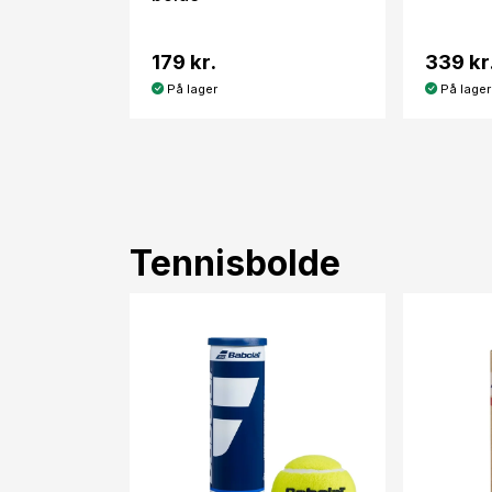
179 kr.
339 kr
På lager
På lager
Tennisbolde