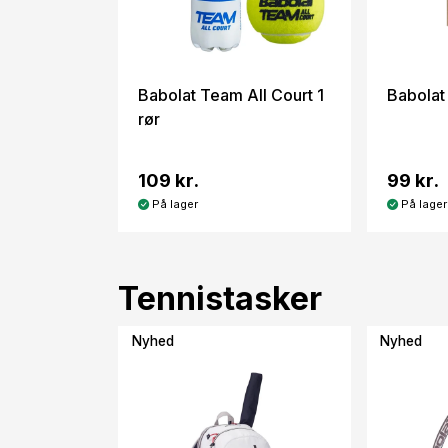
Babolat Team All Court 1
Babolat
rør
109 kr.
99 kr.
På lager
På lager
Tennistasker
Nyhed
Nyhed