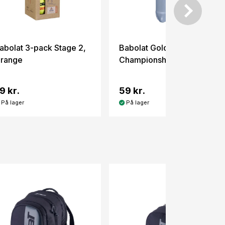
abolat 3-pack Stage 2,
Babolat Gold
range
Championship 1 rör
9 kr.
59 kr.
På lager
På lager