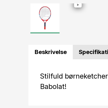
Beskrivelse
Specifikat
Stilfuld børneketcher
Babolat!