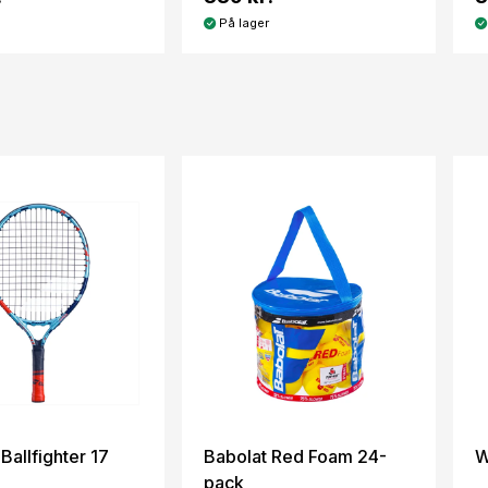
På lager
Ballfighter 17
Babolat Red Foam 24-
W
pack