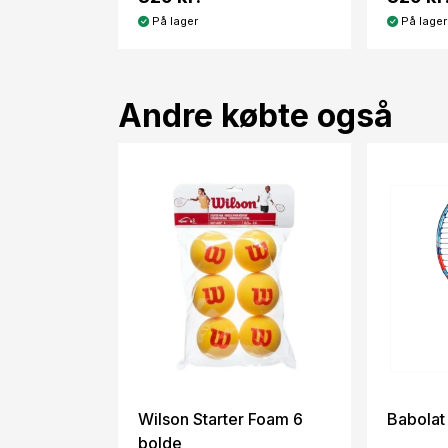
På lager
På lager
Andre købte også
Wilson Starter Foam 6
Babolat 
bolde