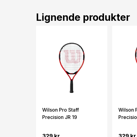
Lignende produkter
Wilson Pro Staff
Wilson P
Precision JR 19
Precisio
329 kr.
329 kr