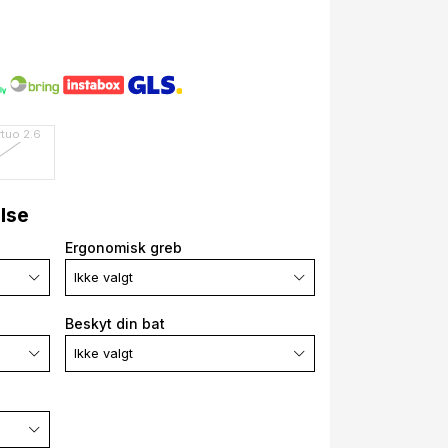
rtuo 2.6
else
Ergonomisk greb
Ikke valgt
Beskyt din bat
Ikke valgt