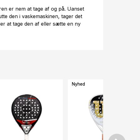
en er nem at tage af og på. Uanset
putte den i vaskemaskinen, tager det
r at tage den af eller sætte en ny
Nyhed