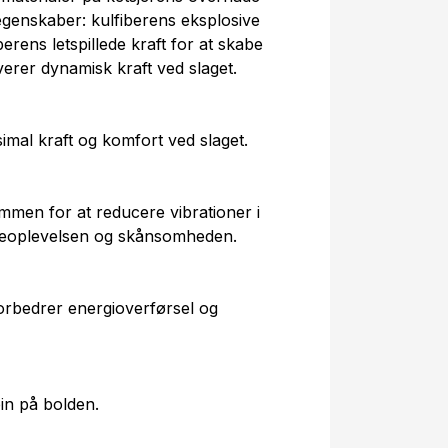
egenskaber: kulfiberens eksplosive
erens letspillede kraft for at skabe
everer dynamisk kraft ved slaget.
imal kraft og komfort ved slaget.
mmen for at reducere vibrationer i
lleoplevelsen og skånsomheden.
orbedrer energioverførsel og
in på bolden.