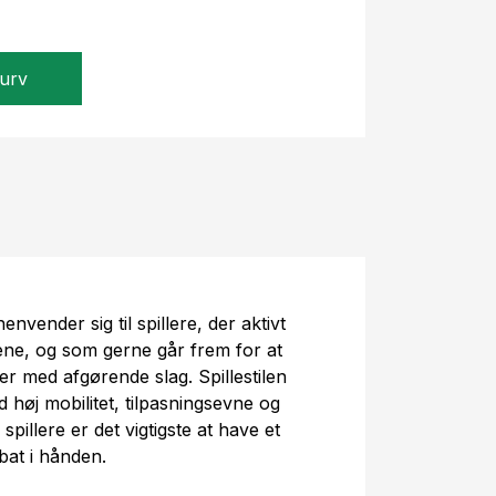
kurv
nvender sig til spillere, der aktivt
ampene, og som gerne går frem for at
ler med afgørende slag. Spillestilen
 høj mobilitet, tilpasningsevne og
se spillere er det vigtigste at have et
at i hånden.