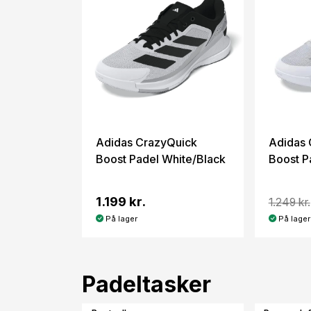
Adidas CrazyQuick
Adidas 
Boost Padel White/Black
Boost P
1.199 kr.
1.249 kr.
På lager
På lager
Padeltasker