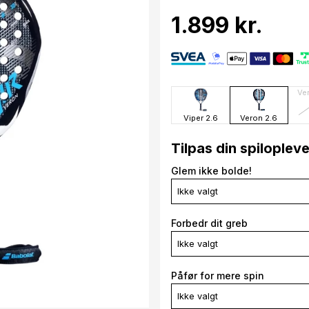
1.899 kr.
Ve
Viper 2.6
Veron 2.6
Tilpas din spiloplev
Glem ikke bolde!
Ikke valgt
Forbedr dit greb
Ikke valgt
Påfør for mere spin
Ikke valgt