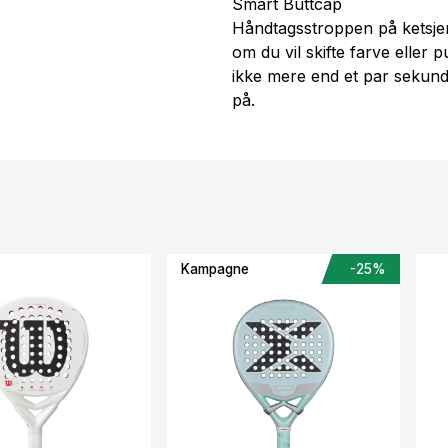
Smart Buttcap
Håndtagsstroppen på ketsjer
om du vil skifte farve eller 
ikke mere end et par sekunde
på.
Kampagne
-25%