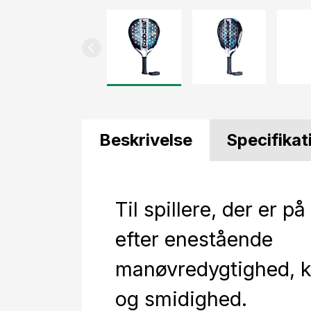
Beskrivelse
Specifikat
Til spillere, der er p
efter enestående
manøvredygtighed, 
og smidighed.