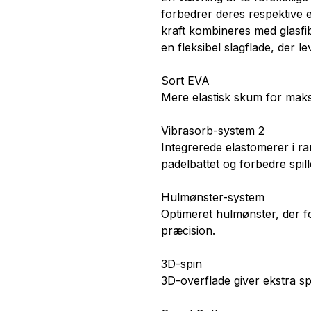
forbedrer deres respektive 
kraft kombineres med glasfib
en fleksibel slagflade, der l
Sort EVA
Mere elastisk skum for maks
Vibrasorb-system 2
Integrerede elastomerer i ra
padelbattet og forbedre spi
Hulmønster-system
Optimeret hulmønster, der f
præcision.
3D-spin
3D-overflade giver ekstra sp