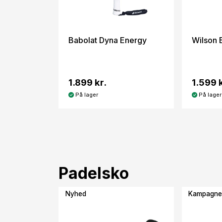
Babolat Dyna Energy
Wilson 
1.899 kr.
1.599 k
På lager
På lager
Padelsko
Nyhed
Kampagn