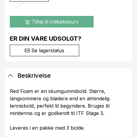
Tilføj til indkøbskurv
shopping_cart
ER DIN VARE UDSOLGT?
Se lagerstatus
Beskrivelse
Red Foam er en skumgummibold. Større,
langsommere og blødere end en almindelig
tennisbold, perfekt til begyndere. Bruges til
minitennis og er godkendt til ITF Stage 3.
Leveres i en pakke med 3 bolde.