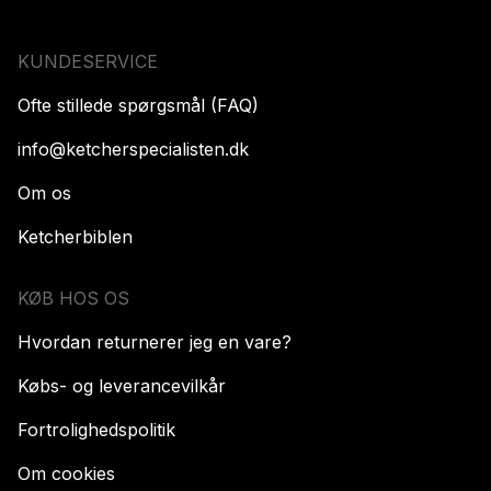
KUNDESERVICE
Ofte stillede spørgsmål (FAQ)
info@ketcherspecialisten.dk
Om os
Ketcherbiblen
KØB HOS OS
Hvordan returnerer jeg en vare?
Købs- og leverancevilkår
Fortrolighedspolitik
Om cookies