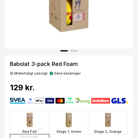
Babolat 3-pack Red Foam
Midlertidigt udsolgt
Sikre betalinger
129 kr.
Red Felt
Stage 1, Green
Stage 2, Orange
Red Foam