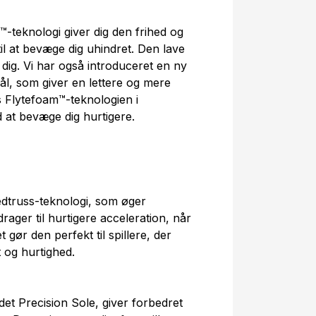
teknologi giver dig den frihed og
 til at bevæge dig uhindret. Den lave
 dig. Vi har også introduceret en ny
ål, som giver en lettere og mere
 Flytefoam™-teknologien i
 at bevæge dig hurtigere.
dtruss-teknologi, som øger
ager til hurtigere acceleration, når
gør den perfekt til spillere, der
 og hurtighed.
et Precision Sole, giver forbedret