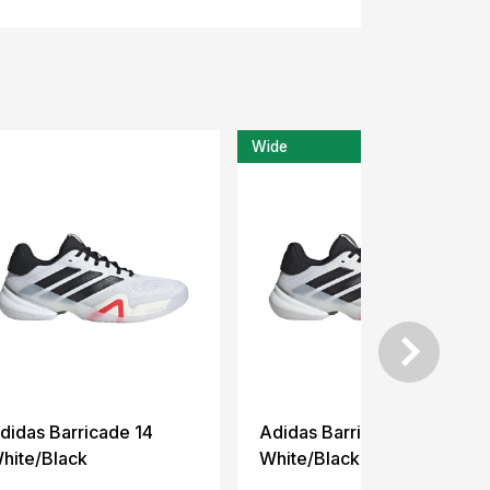
Wide
-28%
didas Barricade 14
Adidas Barricade 14
hite/Black
White/Black Wide