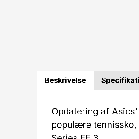
Beskrivelse
Specifikat
Opdatering af Asics'
populære tennissko,
Series FF 3.