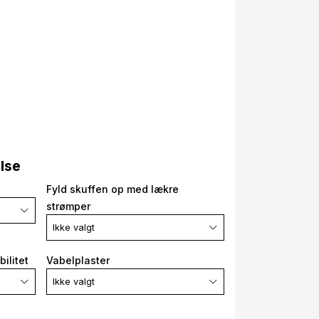
else
Fyld skuffen op med lækre
strømper
Ikke valgt
ilitet
Vabelplaster
Ikke valgt