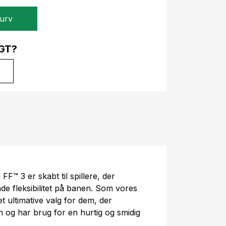
kurv
GT?
F™ 3 er skabt til spillere, der
nde fleksibilitet på banen. Som vores
et ultimative valg for dem, der
 og har brug for en hurtig og smidig