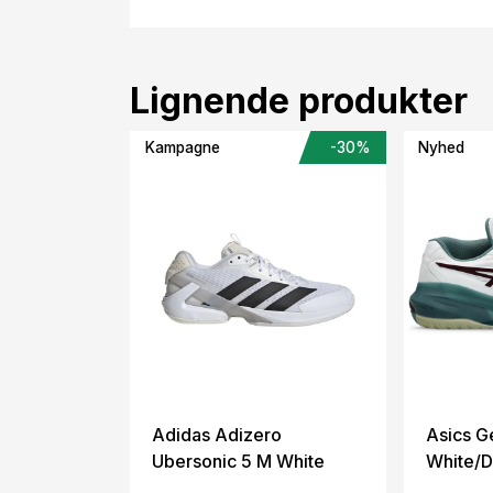
Lignende produkter
Kampagne
-30%
Nyhed
Adidas Adizero
Asics G
Ubersonic 5 M White
White/D