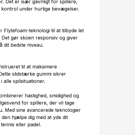
. Det er især gavnligt for spillere,
og kontrol under hurtige bevægelser.
Flytefoam-teknologi til at tilbyde let
 Det gør skoen responsiv og giver
å dit bedste niveau.
trueret til at maksimere
Dette slidstærke gummi sikrer
 alle spilsituationer.
ombinerer hastighed, smidighed og
gesvend for spillere, der vil tage
eau. Med sine avancerede teknologier
 den hjælpe dig med at yde dit
tennis eller padel.