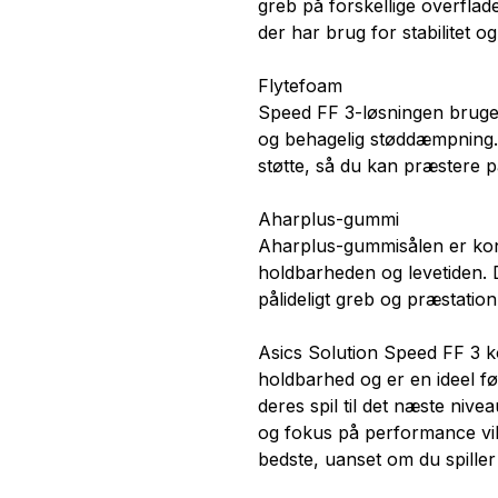
greb på forskellige overflader
der har brug for stabilitet 
Flytefoam
Speed FF 3-løsningen bruger 
og behagelig støddæmpning.
støtte, så du kan præstere p
Aharplus-gummi
Aharplus-gummisålen er kons
holdbarheden og levetiden. 
pålideligt greb og præstation i
Asics Solution Speed FF 3 k
holdbarhed og er en ideel føl
deres spil til det næste niv
og fokus på performance vil
bedste, uanset om du spiller 