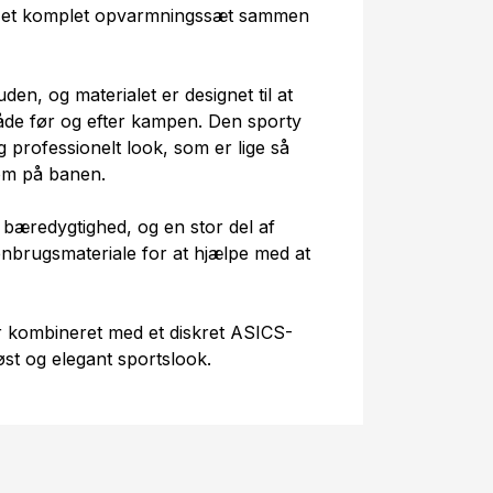
af et komplet opvarmningssæt sammen
en, og materialet er designet til at
åde før og efter kampen. Den sporty
 professionelt look, som er lige så
som på banen.
 bæredygtighed, og en stor del af
enbrugsmateriale for at hjælpe med at
er kombineret med et diskret ASICS-
løst og elegant sportslook.