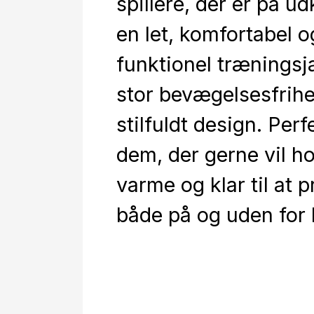
spillere, der er på ud
en let, komfortabel o
funktionel trænings
stor bevægelsesfrih
stilfuldt design. Perfe
dem, der gerne vil ho
varme og klar til at 
både på og uden for