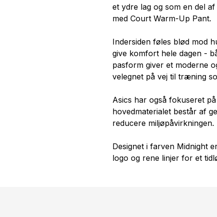
et ydre lag og som en del 
med Court Warm-Up Pant.
Indersiden føles blød mod hud
give komfort hele dagen - b
pasform giver et moderne og
velegnet på vej til træning 
Asics har også fokuseret på
hovedmaterialet består af g
reducere miljøpåvirkningen.
Designet i farven Midnight 
logo og rene linjer for et tid