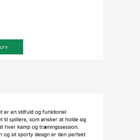
kurv
er en stilfuld og funktionel
t til spillere, som ønsker at holde sig
til hver kamp og træningssession.
 og sit sporty design er den perfekt