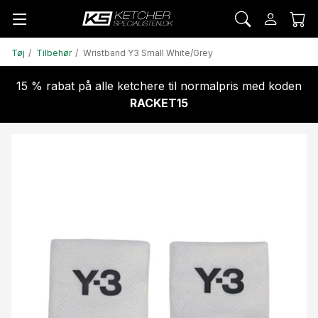
Tøj
Tilbehør
Wristband Y3 Small White/Grey
15 % rabat på alle ketchere til normalpris med koden
RACKET15