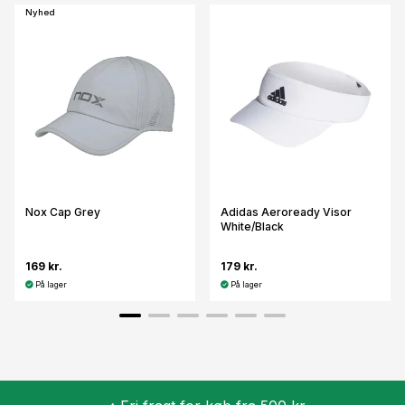
Nyhed
Nox Cap Grey
Adidas Aeroready Visor
White/Black
169 kr.
179 kr.
På lager
På lager