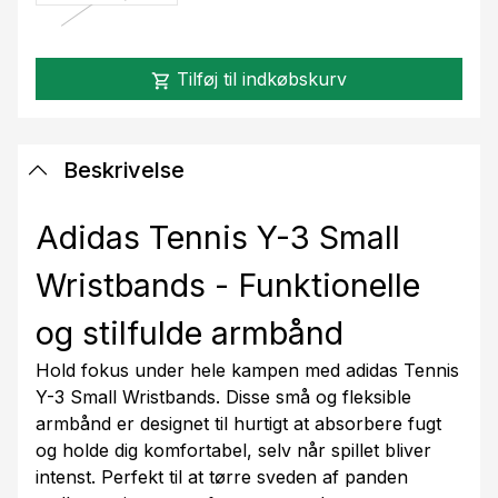
Tilføj til indkøbskurv
shopping_cart
Beskrivelse
Adidas Tennis Y-3 Small
Wristbands - Funktionelle
og stilfulde armbånd
Hold fokus under hele kampen med adidas Tennis
Y-3 Small Wristbands. Disse små og fleksible
armbånd er designet til hurtigt at absorbere fugt
og holde dig komfortabel, selv når spillet bliver
intenst. Perfekt til at tørre sveden af panden