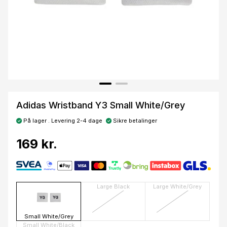
Adidas Wristband Y3 Small White/Grey
På lager . Levering 2-4 dage
Sikre betalinger
169 kr.
Large Black
Large White/Grey
Small White/Grey
Small White/Black