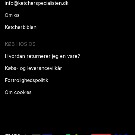
info@ketcherspecialisten.dk
Om os
Ketcherbiblen
KØB HOS OS
Hvordan returnerer jeg en vare?
Købs- og leverancevilkår
Fortrolighedspolitik
Om cookies