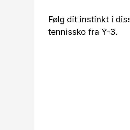
Følg dit instinkt i dis
tennissko fra Y-3.