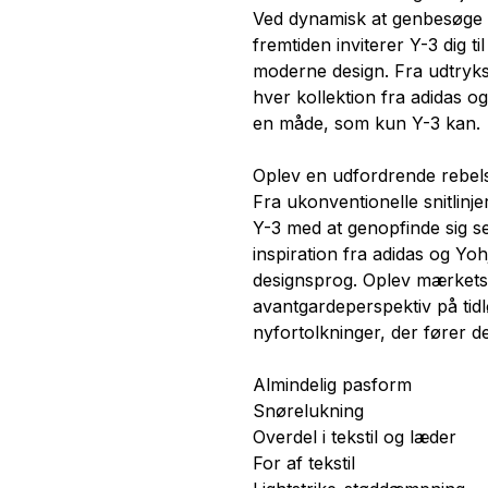
Ved dynamisk at genbesøge si
fremtiden inviterer Y-3 dig t
moderne design. Fra udtryksfu
hver kollektion fra adidas o
en måde, som kun Y-3 kan.
Oplev en udfordrende rebel
Fra ukonventionelle snitlinje
Y-3 med at genopfinde sig s
inspiration fra adidas og Yo
designsprog. Oplev mærket
avantgardeperspektiv på tid
nyfortolkninger, der fører de
Almindelig pasform
Snørelukning
Overdel i tekstil og læder
For af tekstil