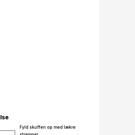
else
Fyld skuffen op med lækre
strømper