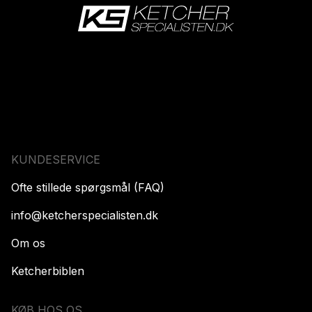
KUNDESERVICE
Ofte stillede spørgsmål (FAQ)
info@ketcherspecialisten.dk
Om os
Ketcherbiblen
KØB HOS OS