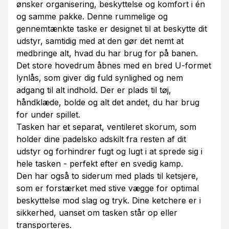
ønsker organisering, beskyttelse og komfort i én
og samme pakke. Denne rummelige og
gennemtænkte taske er designet til at beskytte dit
udstyr, samtidig med at den gør det nemt at
medbringe alt, hvad du har brug for på banen.
Det store hovedrum åbnes med en bred U-formet
lynlås, som giver dig fuld synlighed og nem
adgang til alt indhold. Der er plads til tøj,
håndklæde, bolde og alt det andet, du har brug
for under spillet.
Tasken har et separat, ventileret skorum, som
holder dine padelsko adskilt fra resten af dit
udstyr og forhindrer fugt og lugt i at sprede sig i
hele tasken - perfekt efter en svedig kamp.
Den har også to siderum med plads til ketsjere,
som er forstærket med stive vægge for optimal
beskyttelse mod slag og tryk. Dine ketchere er i
sikkerhed, uanset om tasken står op eller
transporteres.