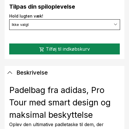
Tilpas din spiloplevelse
Hold lugten væk!
Ikke valgt
Tilføj til indkøbskurv
shopping_cart
Beskrivelse
Padelbag fra adidas, Pro
Tour med smart design og
maksimal beskyttelse
Oplev den ultimative padletaske til dem, der