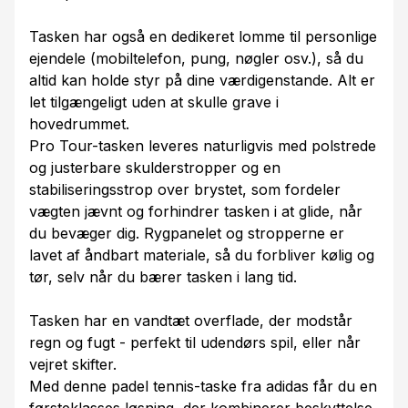
Tasken har også en dedikeret lomme til personlige
ejendele (mobiltelefon, pung, nøgler osv.), så du
altid kan holde styr på dine værdigenstande. Alt er
let tilgængeligt uden at skulle grave i
hovedrummet.
Pro Tour-tasken leveres naturligvis med polstrede
og justerbare skulderstropper og en
stabiliseringsstrop over brystet, som fordeler
vægten jævnt og forhindrer tasken i at glide, når
du bevæger dig. Rygpanelet og stropperne er
lavet af åndbart materiale, så du forbliver kølig og
tør, selv når du bærer tasken i lang tid.
Tasken har en vandtæt overflade, der modstår
regn og fugt - perfekt til udendørs spil, eller når
vejret skifter.
Med denne padel tennis-taske fra adidas får du en
førsteklasses løsning, der kombinerer beskyttelse,