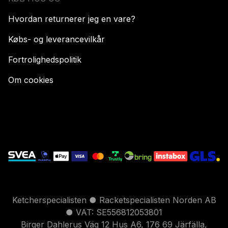
Hvordan returnerer jeg en vare?
Købs- og leverancevilkår
Fortrolighedspolitik
Om cookies
Ketcherspecialisten ● Racketspecialisten Norden AB
● VAT: SE556812053801
Birger Dahlerus Väg 12 Hus A6, 176 69 Järfälla,