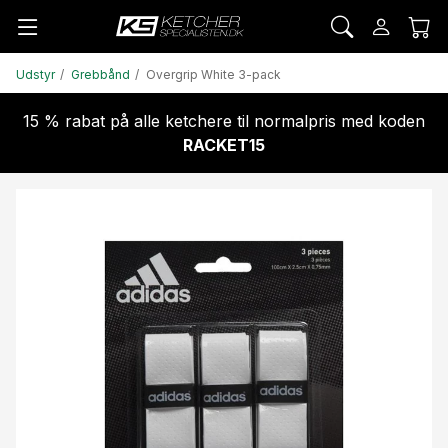
Udstyr
Grebbånd
Overgrip White 3-pack
15 % rabat på alle ketchere til normalpris med koden
RACKET15