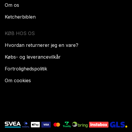
Om os
Ketcherbiblen
KØB HOS OS
Hvordan returnerer jeg en vare?
Købs- og leverancevilkår
Fortrolighedspolitik
Om cookies