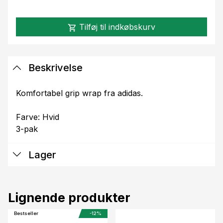
Tilføj til indkøbskurv
shopping_cart
Beskrivelse
Komfortabel grip wrap fra adidas.
Farve: Hvid
3-pak
Lager
Lignende produkter
Bestseller
-12%