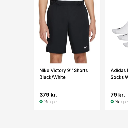
Nike Victory 9'' Shorts
Adidas
Black/White
Socks W
379 kr.
79 kr.
På lager
På lager