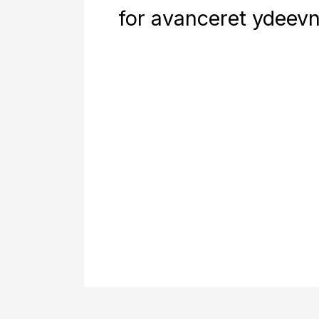
for avanceret ydeevn