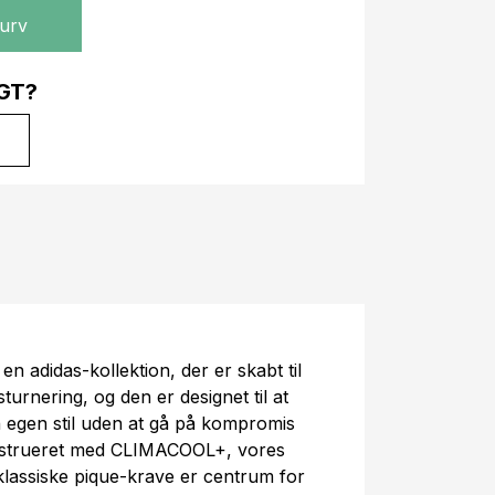
kurv
GT?
en adidas-kollektion, der er skabt til
urnering, og den er designet til at
n egen stil uden at gå på kompromis
nstrueret med CLIMACOOL+, vores
klassiske pique-krave er centrum for