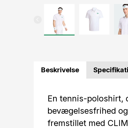
Beskrivelse
Specifikat
En tennis-poloshirt, 
bevægelsesfrihed og
fremstillet med CL