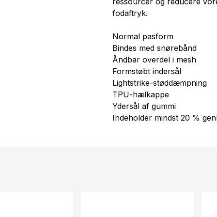
ressourcer og reducere vor
fodaftryk.
Normal pasform
Bindes med snørebånd
Åndbar overdel i mesh
Formstøbt indersål
Lightstrike-støddæmpning
TPU-hælkappe
Ydersål af gummi
Indeholder mindst 20 % gen