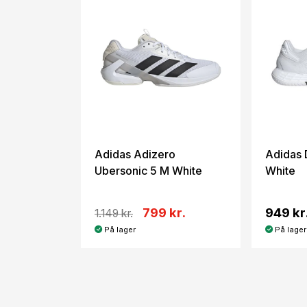
Adidas Adizero
Adidas 
Ubersonic 5 M White
White
799 kr.
949 kr
1.149 kr.
På lager
På lager