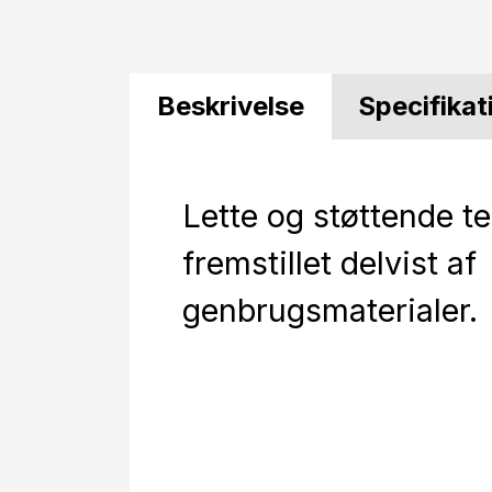
Beskrivelse
Specifikat
Lette og støttende t
fremstillet delvist af
genbrugsmaterialer.