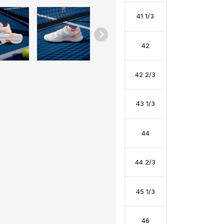
41 1/3
42
42 2/3
43 1/3
44
44 2/3
45 1/3
46