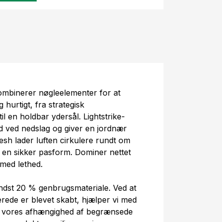
kombinerer nøgleelementer for at
hurtigt, fra strategisk
 en holdbar ydersål. Lightstrike-
 ved nedslag og giver en jordnær
sh lader luften cirkulere rundt om
 en sikker pasform. Dominer nettet
 med lethed.
ndst 20 % genbrugsmateriale. Ved at
erede er blevet skabt, hjælper vi med
re vores afhængighed af begrænsede