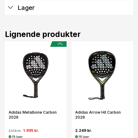
Lager
Lignende produkter
-7%
Adidas Metalbone Carbon
Adidas Arrow Hit Carbon
2026
2026
1.995 kr.
2.249 kr.
2.149 kr.
På lager
På lager