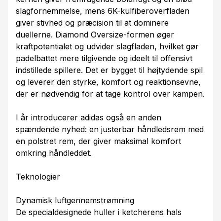
slagfornemmelse, mens 6K-kulfiberoverfladen
giver stivhed og præcision til at dominere
duellerne. Diamond Oversize-formen øger
kraftpotentialet og udvider slagfladen, hvilket gør
padelbattet mere tilgivende og ideelt til offensivt
indstillede spillere. Det er bygget til højtydende spil
og leverer den styrke, komfort og reaktionsevne,
der er nødvendig for at tage kontrol over kampen.
I år introducerer adidas også en anden
spændende nyhed: en justerbar håndledsrem med
en polstret rem, der giver maksimal komfort
omkring håndleddet.
Teknologier
Dynamisk luftgennemstrømning
De specialdesignede huller i ketcherens hals