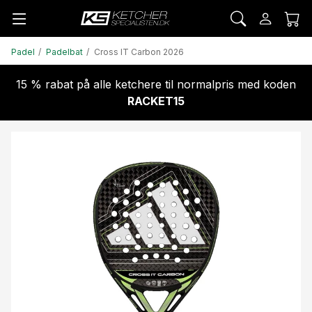
Padel
Padelbat
Cross IT Carbon 2026
15 % rabat på alle ketchere til normalpris med koden
RACKET15