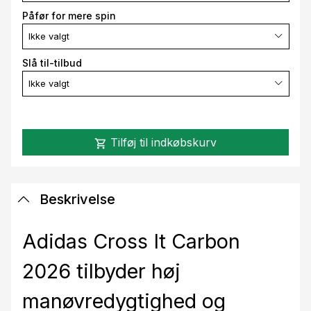
Påfør for mere spin
Ikke valgt
Slå til-tilbud
Ikke valgt
Tilføj til indkøbskurv
shopping_cart
Beskrivelse
Adidas Cross It Carbon
2026 tilbyder høj
manøvredygtighed og