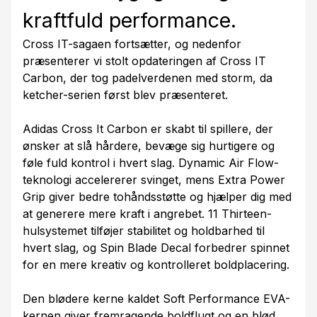
kraftfuld performance.
Cross IT-sagaen fortsætter, og nedenfor
præsenterer vi stolt opdateringen af Cross IT
Carbon, der tog padelverdenen med storm, da
ketcher-serien først blev præsenteret.
Adidas Cross It Carbon er skabt til spillere, der
ønsker at slå hårdere, bevæge sig hurtigere og
føle fuld kontrol i hvert slag. Dynamic Air Flow-
teknologi accelererer svinget, mens Extra Power
Grip giver bedre tohåndsstøtte og hjælper dig med
at generere mere kraft i angrebet. 11 Thirteen-
hulsystemet tilføjer stabilitet og holdbarhed til
hvert slag, og Spin Blade Decal forbedrer spinnet
for en mere kreativ og kontrolleret boldplacering.
Den blødere kerne kaldet Soft Performance EVA-
kernen giver fremragende boldflugt og en blød