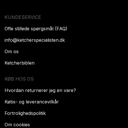
KUNDESERVICE
Ofte stillede spørgsmål (FAQ)
info@ketcherspecialisten.dk
Om os
Ketcherbiblen
KØB HOS OS
Hvordan returnerer jeg en vare?
Købs- og leverancevilkår
Fortrolighedspolitik
Om cookies