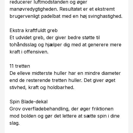
reducerer luftmodstanden og øger
manøvredygtigheden. Resultatet er et ekstremt
brugervenligt padelbat med en høj svinghastighed.
Ekstra kraftfuldt greb
Et udvidet greb, der giver bedre støtte til
tohåndsslag og hjælper dig med at generere mere
kraft i offensiven.
11 tretten
De elleve midterste huller har en mindre diameter
end de resterende tretten huller. Det giver øget
stivhed, kraft og holdbarhed.
Spin Blade-dekal
Grov overfladebehandling, der øger friktionen
mod bolden og gør det lettere at sætte spin i dine
slag.