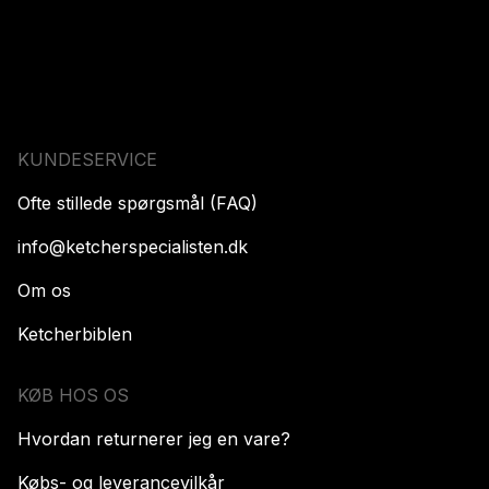
KUNDESERVICE
Ofte stillede spørgsmål (FAQ)
info@ketcherspecialisten.dk
Om os
Ketcherbiblen
KØB HOS OS
Hvordan returnerer jeg en vare?
Købs- og leverancevilkår