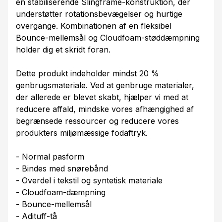
en stabiliserende Slingframe-konstruktion, der
understøtter rotationsbevægelser og hurtige
overgange. Kombinationen af en fleksibel
Bounce-mellemsål og Cloudfoam-støddæmpning
holder dig et skridt foran.
Dette produkt indeholder mindst 20 %
genbrugsmateriale. Ved at genbruge materialer,
der allerede er blevet skabt, hjælper vi med at
reducere affald, mindske vores afhængighed af
begrænsede ressourcer og reducere vores
produkters miljømæssige fodaftryk.
- Normal pasform
- Bindes med snørebånd
- Overdel i tekstil og syntetisk materiale
- Cloudfoam-dæmpning
- Bounce-mellemsål
- Adituff-tå