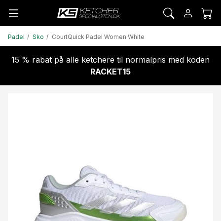
Padel
Sko
CourtQuick Padel Women White
15 % rabat på alle ketchere til normalpris med koden
RACKET15