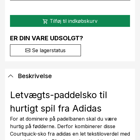
Tilføj til indkøbskurv
shopping_cart
ER DIN VARE UDSOLGT?
Se lagerstatus
Beskrivelse
Letvægts-paddelsko til
hurtigt spil fra Adidas
For at dominere på padelbanen skal du være
hurtig på fødderne. Derfor kombinerer disse
Courtquick-sko fra adidas en let tekstiloverdel med