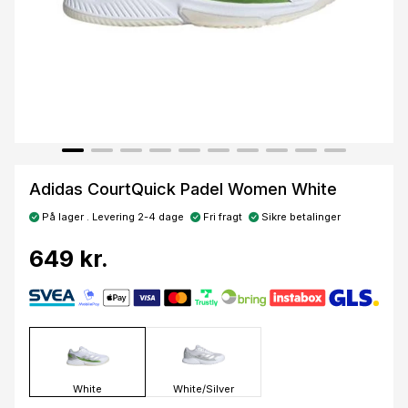
Adidas CourtQuick Padel Women White
På lager . Levering 2-4 dage
Fri fragt
Sikre betalinger
649 kr.
White
White/Silver