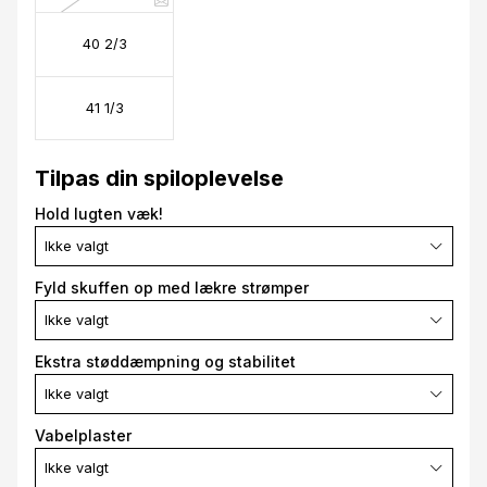
40 2/3
41 1/3
Tilpas din spiloplevelse
Hold lugten væk!
Ikke valgt
Fyld skuffen op med lækre strømper
Ikke valgt
Ekstra støddæmpning og stabilitet
Ikke valgt
Vabelplaster
Ikke valgt