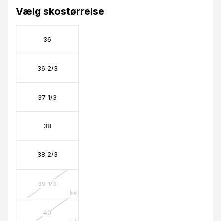
Vælg skostørrelse
36
36 2/3
37 1/3
38
38 2/3
39 1/3
40