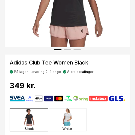
Adidas Club Tee Women Black
På lager . Levering 2-4 dage
Sikre betalinger
349 kr.
Black
White