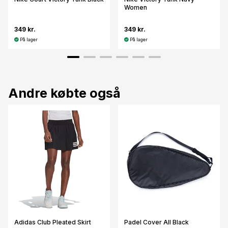
Women
349 kr.
349 kr.
På lager
På lager
Andre købte også
Adidas Club Pleated Skirt
Padel Cover All Black