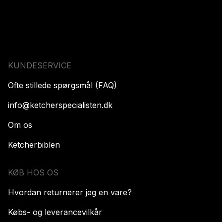
KUNDESERVICE
Ofte stillede spørgsmål (FAQ)
info@ketcherspecialisten.dk
Om os
Ketcherbiblen
KØB HOS OS
Hvordan returnerer jeg en vare?
Købs- og leverancevilkår