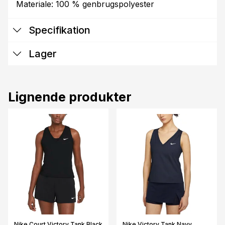
Materiale: 100 % genbrugspolyester
Specifikation
Lager
Lignende produkter
Nike Court Victory Tank Black
Nike Victory Tank Navy