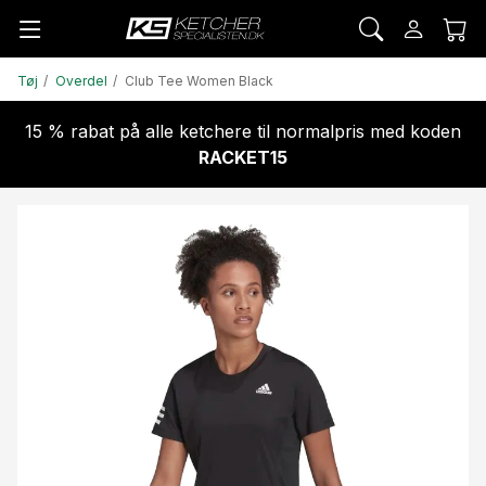
Tøj
Overdel
Club Tee Women Black
15 % rabat på alle ketchere til normalpris med koden
RACKET15