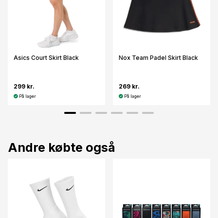
Asics Court Skirt Black
Nox Team Padel Skirt Black
299 kr.
269 kr.
På lager
På lager
Andre købte også