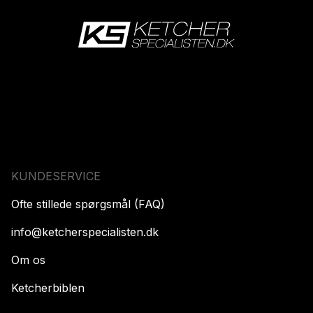
KUNDESERVICE
Ofte stillede spørgsmål (FAQ)
info@ketcherspecialisten.dk
Om os
Ketcherbiblen