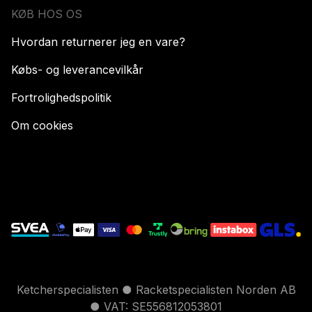
KØB HOS OS
Hvordan returnerer jeg en vare?
Købs- og leverancevilkår
Fortrolighedspolitik
Om cookies
Ketcherspecialisten ● Racketspecialisten Norden AB
● VAT: SE556812053801