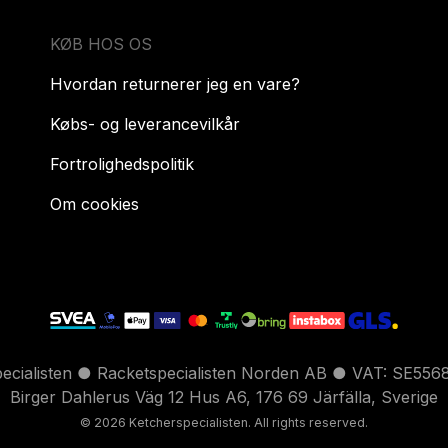
KØB HOS OS
Hvordan returnerer jeg en vare?
Købs- og leverancevilkår
Fortrolighedspolitik
Om cookies
pecialisten ● Racketspecialisten Norden AB ● VAT: SE556
Birger Dahlerus Väg 12 Hus A6, 176 69 Järfälla, Sverige
© 2026 Ketcherspecialisten. All rights reserved.