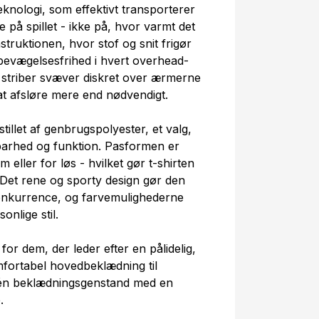
knologi, som effektivt transporterer
 på spillet - ikke på, hvor varmt det
struktionen, hvor stof og snit frigør
bevægelsesfrihed i hvert overhead-
e striber svæver diskret over ærmerne
 at afsløre mere end nødvendigt.
tillet af genbrugspolyester, et valg,
barhed og funktion. Pasformen er
 eller for løs - hvilket gør t-shirten
Det rene og sporty design gør den
konkurrence, og farvemulighederne
onlige stil.
 for dem, der leder efter en pålidelig,
fortabel hovedbeklædning til
 én beklædningsgenstand med en
.