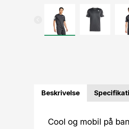
Beskrivelse
Specifikat
Cool og mobil på ba