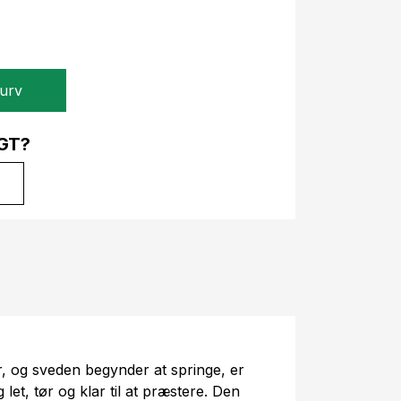
kurv
GT?
, og sveden begynder at springe, er
g let, tør og klar til at præstere. Den