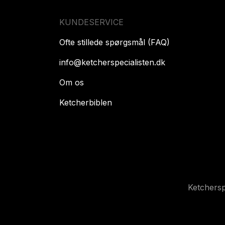
KUNDESERVICE
Ofte stillede spørgsmål (FAQ)
info@ketcherspecialisten.dk
Om os
Ketcherbiblen
Ketchers