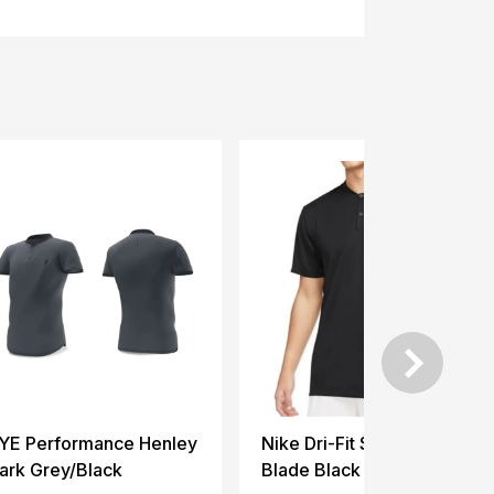
YE Performance Henley
Nike Dri-Fit Solid Polo
ark Grey/Black
Blade Black