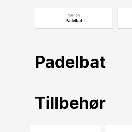
Varlion
Padelbat
Padelbat
Tillbehør