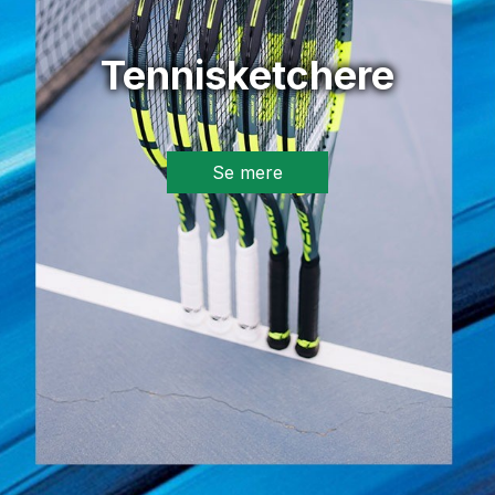
Tennisketchere
Se mere