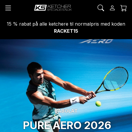
15 % rabat på alle ketchere til normalpris med koden
RACKET15
BABOLAT
PURE
AERO 2026