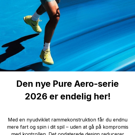
Den nye Pure Aero-serie
2026 er endelig her!
Med en nyudviklet rammekonstruktion får du endnu
mere fart og spin i dit spil – uden at gå på kompromis
med kontrollen. Det opdaterede design reducerer