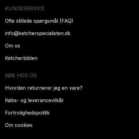
KUNDESERVICE
Ofte stillede spørgsmål (FAQ)
info@ketcherspecialisten.dk
Om os
Ketcherbiblen
KØB HOS OS
Hvordan returnerer jeg en vare?
Købs- og leverancevilkår
Fortrolighedspolitik
Om cookies