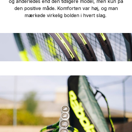
og anderledes end den tidligere model, men kun på
den positive måde. Komforten var høj, og man
mærkede virkelig bolden i hvert slag.