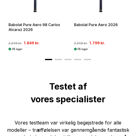
Babolat Pure Aero 98 Carlos
Babolat Pure Aero 2026
Alcaraz 2026
1.849 kr.
1.799 kr.
2.349 kr.
2.349 kr.
På lager
På lager
Testet af
vores specialister
Vores testteam var virkelig begejstrede for alle
modeller – træffølelsen var gennemgående fantastisk