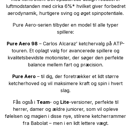
luftmodstanden med cirka 6%* hvilket giver forbedret
aerodynamik, hurtigere sving og øget spinpotentiale.
Pure Aero-serien tilbyder en model til alle typer
spillere:
Pure Aero 98
– Carlos Alcaraz’ ketchervalg på ATP-
touren. Et oplagt valg for avancerede spillere og
kvalitetsbevidste motionister, der søger den perfekte
balance mellem fart og præcision.
Pure Aero
– til dig, der foretrækker et lidt større
ketcherhoved og vil maksimere kraft og spin i hvert
slag.
Fås også i
Team
- og
Lite
-versioner, perfekte til
herrer, damer og ældre juniorer, som vil opleve
følelsen og magien i disse nye, stilrene ketcherrammer
fra Babolat – men i en lidt lettere vægt.