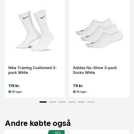
Nike Training Cushioned 3-
Adidas No-Show 3-pack
pack White
Socks White
119 kr.
79 kr.
På lager
På lager
Andre købte også
-12%