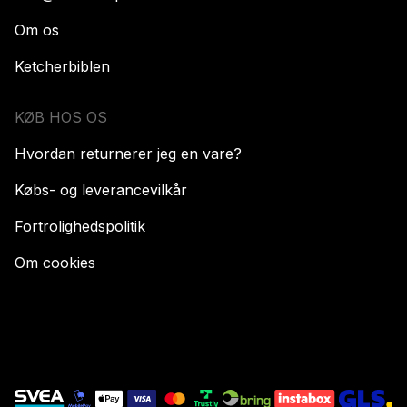
Om os
Ketcherbiblen
KØB HOS OS
Hvordan returnerer jeg en vare?
Købs- og leverancevilkår
Fortrolighedspolitik
Om cookies