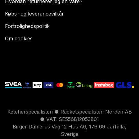
Hvordan returnerer jeg en vare?
Købs- og leverancevilkår
Fortrolighedspolitik
Om cookies
Ketcherspecialisten ● Racketspecialisten Norden AB
● VAT: SE556812053801
Birger Dahlerus Väg 12 Hus A6, 176 69 Järfälla,
Sverige