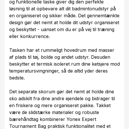
og funktionelle taske giver dig den perfekte
løsning til at opbevare alt dit badmintonudstyr på
en organiseret og sikker måde. Det gennemtænkte
design gør det nemt at holde dit udstyr organiseret
og beskyttet - uanset om du er på vej til træning
eller konkurrence.
Tasken har et rummeligt hovedrum med masser
af plads til tøj, bolde og andet udstyr. Desuden
beskytter et termisk isoleret rum dine ketsjere mod
temperatursvingninger, så de altid yder deres
bedste.
Det separate skorum gør det nemt at holde dine
sko adskilt fra dine andre ejendele og bidrager til
en friskere og mere organiseret pakke. Takket
være de slidstærke materialer og robuste
bærehåndtag kombinerer Yonex Expert
Tournament Bag praktisk funktionalitet med et