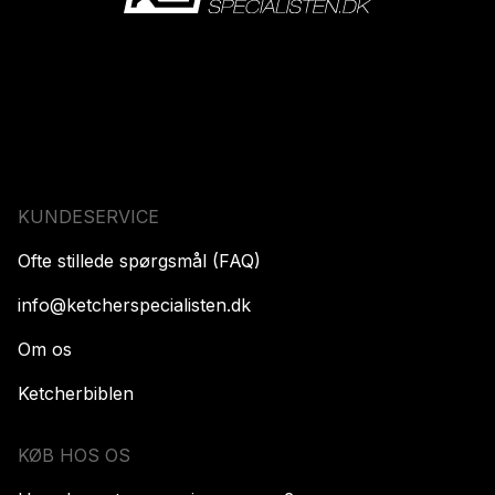
KUNDESERVICE
Ofte stillede spørgsmål (FAQ)
info@ketcherspecialisten.dk
Om os
Ketcherbiblen
KØB HOS OS