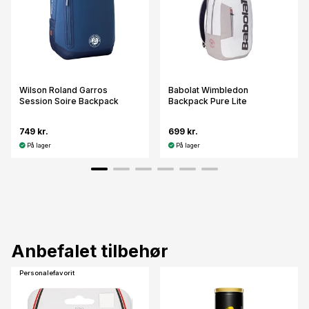
Wilson Roland Garros
Babolat Wimbledon
Session Soire Backpack
Backpack Pure Lite
749 kr.
699 kr.
På lager
På lager
Anbefalet tilbehør
Personalefavorit