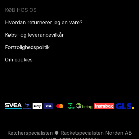
KØB HOS OS
Hvordan returnerer jeg en vare?
Købs- og leverancevilkår
Fortrolighedspolitik
Om cookies
Ketcherspecialisten ● Racketspecialisten Norden AB