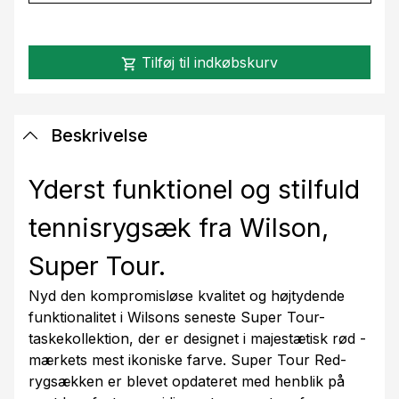
Tilføj til indkøbskurv
shopping_cart
Beskrivelse
Yderst funktionel og stilfuld
tennisrygsæk fra Wilson,
Super Tour.
Nyd den kompromisløse kvalitet og højtydende
funktionalitet i Wilsons seneste Super Tour-
taskekollektion, der er designet i majestætisk rød -
mærkets mest ikoniske farve. Super Tour Red-
rygsækken er blevet opdateret med henblik på