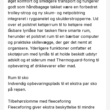
øget komfort og smidigere transport og fungerer
godt som håndbagage takket være en forbedret
trolley-strop og ny skum- og netpolstring
integreret i rygpanelet og skulderstropperne. Ud
over et polstret ketsjerrum til to ketsjere med
låsbare lynlåse har tasken flere smarte rum,
herunder et polstret rum til en bærbar computer
og praktiske skillevægge, der gør det nemt at
organisere. Yderligere funktioner omfatter et
skotøjsrum med lynlås til at holde beskidt udstyr
adskilt og et siderum med Thermoguard-foring til
opbevaring af drikkevarer eller mad.
Rum til sko
Indvendig opbevaringsplads til et ekstra par sko
på rejsen.
Tilbehørslomme med fleeceforing
Fleeceforing giver ekstra beskyttelse til mindre