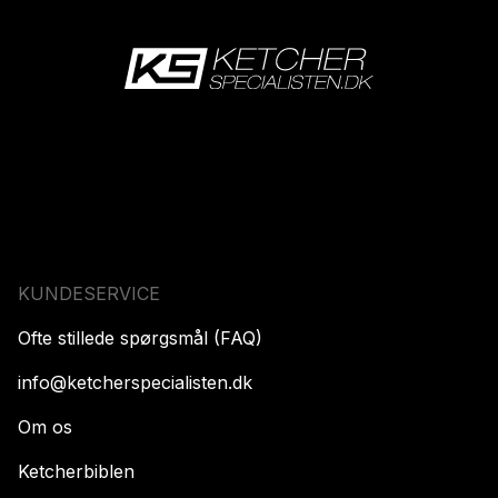
KUNDESERVICE
Ofte stillede spørgsmål (FAQ)
info@ketcherspecialisten.dk
Om os
Ketcherbiblen