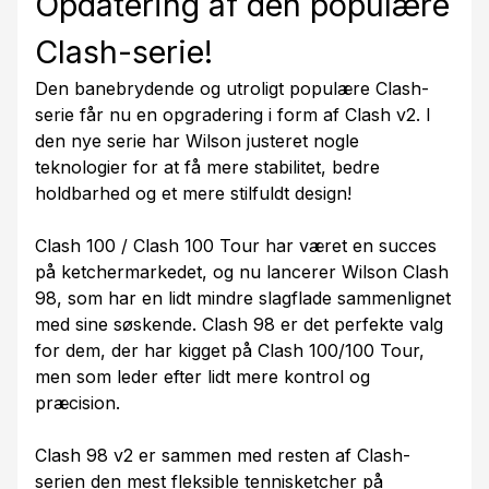
Opdatering af den populære
Clash-serie!
Den banebrydende og utroligt populære Clash-
serie får nu en opgradering i form af Clash v2. I
den nye serie har Wilson justeret nogle
teknologier for at få mere stabilitet, bedre
holdbarhed og et mere stilfuldt design!
Clash 100 / Clash 100 Tour har været en succes
på ketchermarkedet, og nu lancerer Wilson Clash
98, som har en lidt mindre slagflade sammenlignet
med sine søskende. Clash 98 er det perfekte valg
for dem, der har kigget på Clash 100/100 Tour,
men som leder efter lidt mere kontrol og
præcision.
Clash 98 v2 er sammen med resten af Clash-
serien den mest fleksible tennisketcher på