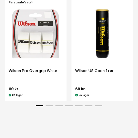
Personalefavorit
Wilson Pro Overgrip White
Wilson US Open 1 rør
69 kr.
69 kr.
På lager
På lager