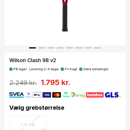
Wilson Clash 98 v2
På lager . Levering 2-4 dage
Fri fragt
Sikre betalinger
1.795 kr.
2.249 kr.
Vælg grebstørrelse
1 (4 1/8)