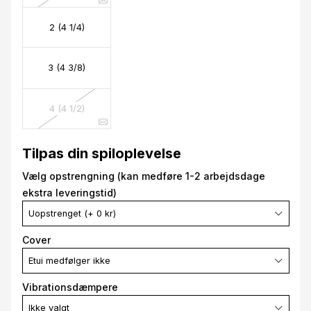
2 (4 1/4)
3 (4 3/8)
4 (4 1/2)
Tilpas din spiloplevelse
Vælg opstrengning (kan medføre 1-2 arbejdsdage
ekstra leveringstid)
Uopstrenget (+ 0 kr)
Cover
Etui medfølger ikke
Vibrationsdæmpere
Ikke valgt