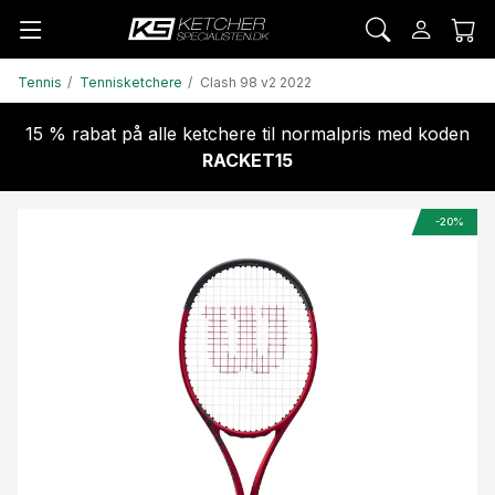
Tennis
Tennisketchere
Clash 98 v2 2022
15 % rabat på alle ketchere til normalpris med koden
RACKET15
-20%