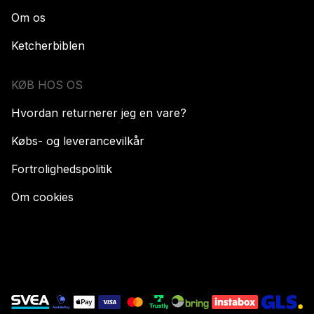
Om os
Ketcherbiblen
KØB HOS OS
Hvordan returnerer jeg en vare?
Købs- og leverancevilkår
Fortrolighedspolitik
Om cookies