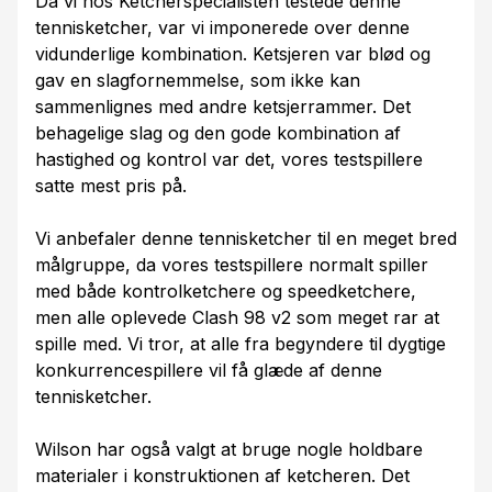
Da vi hos Ketcherspecialisten testede denne
tennisketcher, var vi imponerede over denne
vidunderlige kombination. Ketsjeren var blød og
gav en slagfornemmelse, som ikke kan
sammenlignes med andre ketsjerrammer. Det
behagelige slag og den gode kombination af
hastighed og kontrol var det, vores testspillere
satte mest pris på.
Vi anbefaler denne tennisketcher til en meget bred
målgruppe, da vores testspillere normalt spiller
med både kontrolketchere og speedketchere,
men alle oplevede Clash 98 v2 som meget rar at
spille med. Vi tror, at alle fra begyndere til dygtige
konkurrencespillere vil få glæde af denne
tennisketcher.
Wilson har også valgt at bruge nogle holdbare
materialer i konstruktionen af ketcheren. Det