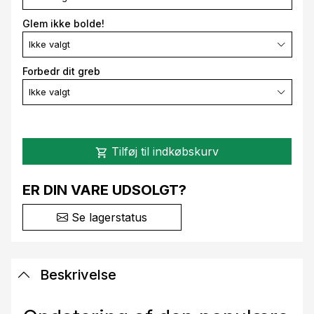
Glem ikke bolde!
Ikke valgt
Forbedr dit greb
Ikke valgt
Tilføj til indkøbskurv
shopping_cart
ER DIN VARE UDSOLGT?
Se lagerstatus
Beskrivelse