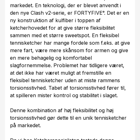
markedet. En teknologi, der er blevet anvendt i
den nye Clash v2-serie, er FORTYFIVE°. Det er en
ny konstruktion af kulfiber i toppen af
ketcherhovedet for at give større fleksibilitet
sammen med et større sweetspot. En fleksibel
tennisketcher har mange fordele som f.eks. at give
mere fart, være mere skånsom for armen og give
en mere behagelig og komfortabel
slagfornemmelse. Problemet har tidligere været,
at det ikke har været muligt at fremstille en
fleksibel tennisketcher uden at miste rammens
torsionsstivhed. Tabet af torsionsstivhed fører til,
at spilleren mister kontrol og stabilitet i slaget.
Denne kombination af høj fleksibilitet og høj
torsionsstivhed gør dette til en unik tennisketcher
på markedet.