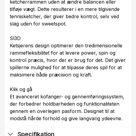
ketcherrammen uden at ændre balancen eller
tilføje vægt. Dette resulterer i en mere tilgivende
tennisketcher, der giver bedre kontrol, selv ved
slag uden for sweetspot.
Sl3D
Ketsjerens design optimerer den tredimensionelle
rammefleksibilitet for at levere power, spin og
kontrol præcis, hvor der er brug for det. Det giver
spillerne mulighed for at tilpasse deres spil for at
maksimere både præcision og kraft.
Klik og gå
Et avanceret kofanger- og gennemføringssystem,
der forbedrer holdbarheden og funktionaliteten
gennem en overlegen pasform. Designet til at
modstå hårde forhold og give langvarig ydeevne.
Specifikation