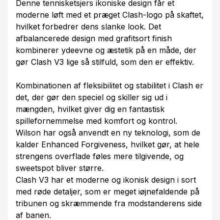
Denne tennisketsjers ikoniske design får et
moderne løft med et præget Clash-logo på skaftet,
hvilket forbedrer dens slanke look. Det
afbalancerede design med grafitsort finish
kombinerer ydeevne og æstetik på en måde, der
gør Clash V3 lige så stilfuld, som den er effektiv.
Kombinationen af fleksibilitet og stabilitet i Clash er
det, der gør den speciel og skiller sig ud i
mængden, hvilket giver dig en fantastisk
spillefornemmelse med komfort og kontrol.
Wilson har også anvendt en ny teknologi, som de
kalder Enhanced Forgiveness, hvilket gør, at hele
strengens overflade føles mere tilgivende, og
sweetspot bliver større.
Clash V3 har et moderne og ikonisk design i sort
med røde detaljer, som er meget iøjnefaldende på
tribunen og skræmmende fra modstanderens side
af banen.