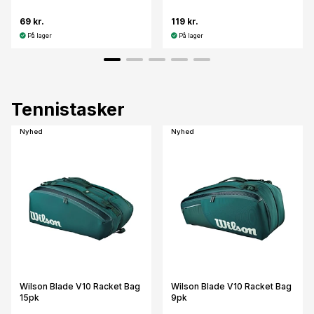
69 kr.
119 kr.
På lager
På lager
Tennistasker
Nyhed
Nyhed
Wilson Blade V10 Racket Bag
Wilson Blade V10 Racket Bag
15pk
9pk