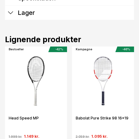
Lager
Lignende produkter
Bestseller
-42%
Kampagne
-46%
Head Speed MP
Babolat Pure Strike 98 16x19
1.149 kr.
1.095 kr.
1.999 kr.
2.059 kr.