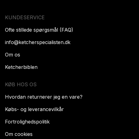
KUNDESERVICE
Ofte stillede spørgsmål (FAQ)
info@ketcherspecialisten.dk
Om os
Ketcherbiblen
KØB HOS OS
Hvordan returnerer jeg en vare?
Købs- og leverancevilkår
Fortrolighedspolitik
Om cookies