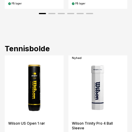
På lager
På lager
Tennisbolde
Nyhed
Wilson US Open 1 rør
Wilson Trinity Pro 4 Ball
Sleeve