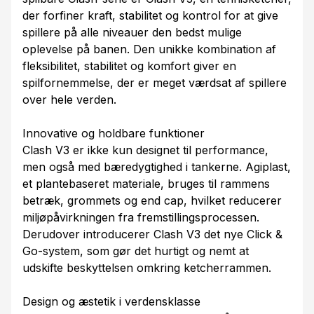
der forfiner kraft, stabilitet og kontrol for at give
spillere på alle niveauer den bedst mulige
oplevelse på banen. Den unikke kombination af
fleksibilitet, stabilitet og komfort giver en
spilfornemmelse, der er meget værdsat af spillere
over hele verden.
Innovative og holdbare funktioner
Clash V3 er ikke kun designet til performance,
men også med bæredygtighed i tankerne. Agiplast,
et plantebaseret materiale, bruges til rammens
betræk, grommets og end cap, hvilket reducerer
miljøpåvirkningen fra fremstillingsprocessen.
Derudover introducerer Clash V3 det nye Click &
Go-system, som gør det hurtigt og nemt at
udskifte beskyttelsen omkring ketcherrammen.
Design og æstetik i verdensklasse