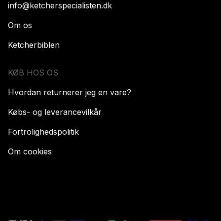
info@ketcherspecialisten.dk
Om os
Ketcherbiblen
KØB HOS OS
Hvordan returnerer jeg en vare?
Købs- og leverancevilkår
Fortrolighedspolitik
Om cookies