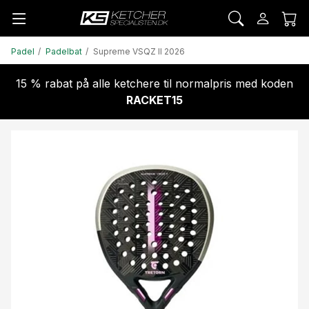
Padel
Padelbat
Supreme VSQZ II 2026
15 % rabat på alle ketchere til normalpris med koden
RACKET15