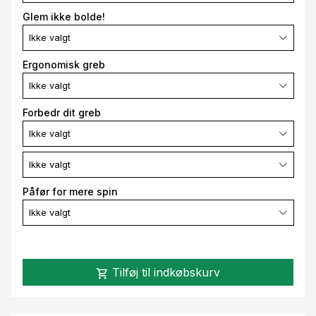
Glem ikke bolde!
Ikke valgt
Ergonomisk greb
Ikke valgt
Forbedr dit greb
Ikke valgt
Ikke valgt
Påfør for mere spin
Ikke valgt
Tilføj til indkøbskurv
shopping_cart