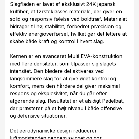
Slagfladen er lavet af eksklusivt 24K japansk
kulfiber, et førsteklasses materiale, der giver en
solid og responsiv følelse ved boldtræf. Materialet
bidrager til høj stabilitet, forbedret præcision og
effektiv energioverførsel, hvilket gør det lettere at
skabe både kraft og kontrol i hvert slag.
Kernen er en avanceret Multi EVA-konstruktion
med flere densiteter, som tilpasser sig slagets
intensitet. Den blødere del aktiveres ved
langsommere slag for at give øget kontrol og
komfort, mens den hårdere del giver maksimal
respons og eksplosivitet, når du går efter
afgørende slag. Resultatet er et alsidigt Padelbat,
der præsterer på et højt niveau i både offensive
og defensive situationer.
Det aerodynamiske design reducerer
luftmodstanden gennem svinget og gør