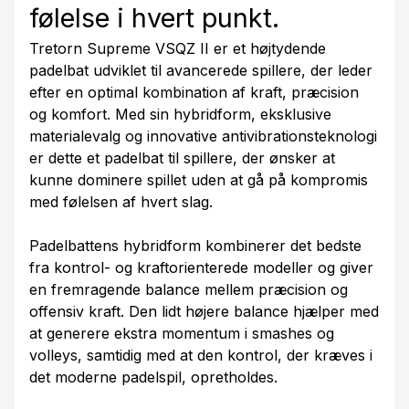
følelse i hvert punkt.
Tretorn Supreme VSQZ II er et højtydende
padelbat udviklet til avancerede spillere, der leder
efter en optimal kombination af kraft, præcision
og komfort. Med sin hybridform, eksklusive
materialevalg og innovative antivibrationsteknologi
er dette et padelbat til spillere, der ønsker at
kunne dominere spillet uden at gå på kompromis
med følelsen af hvert slag.
Padelbattens hybridform kombinerer det bedste
fra kontrol- og kraftorienterede modeller og giver
en fremragende balance mellem præcision og
offensiv kraft. Den lidt højere balance hjælper med
at generere ekstra momentum i smashes og
volleys, samtidig med at den kontrol, der kræves i
det moderne padelspil, opretholdes.