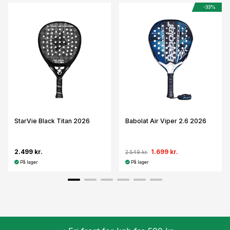
-33%
StarVie Black Titan 2026
Babolat Air Viper 2.6 2026
2.499 kr.
1.699 kr.
2.549 kr.
På lager
På lager