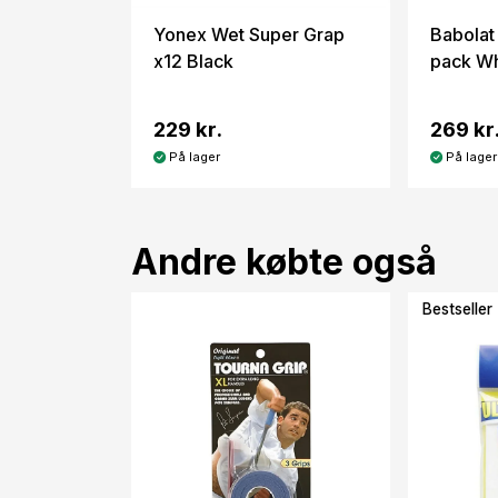
Yonex Wet Super Grap
Babolat
x12 Black
pack Wh
229 kr.
269 kr
På lager
På lager
Andre købte også
Bestseller