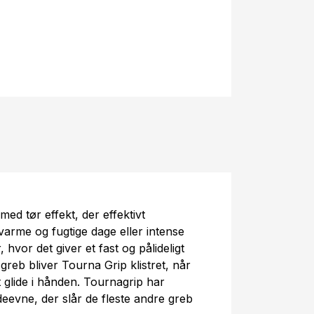
med tør effekt, der effektivt
 varme og fugtige dage eller intense
hvor det giver et fast og pålideligt
greb bliver Tourna Grip klistret, når
at glide i hånden. Tournagrip har
eevne, der slår de fleste andre greb