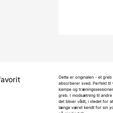
Dette er originalen - et greb 
avorit
absorberer sved. Perfekt til
kampe og træningssessioner, 
greb. I modsætning til andre 
det bliver vådt, i stedet for 
længe været kendt for sin yd