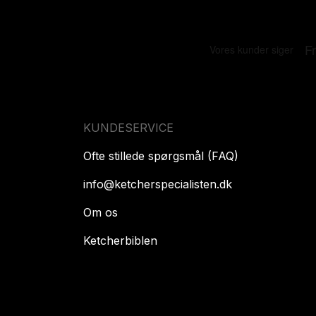
KUNDESERVICE
Ofte stillede spørgsmål (FAQ)
info@ketcherspecialisten.dk
Om os
Ketcherbiblen