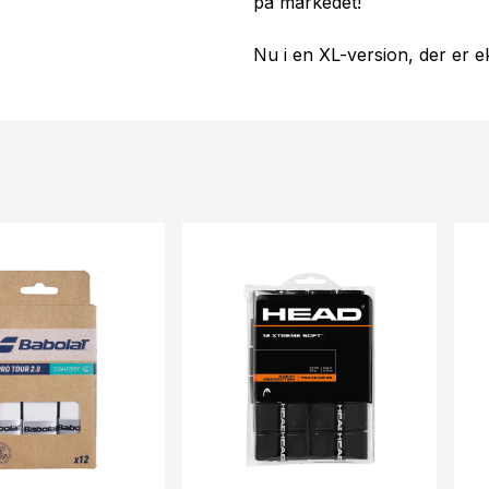
på markedet!
Nu i en XL-version, der er 