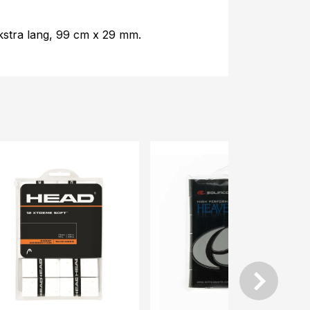
ekstra lang, 99 cm x 29 mm.
-42%