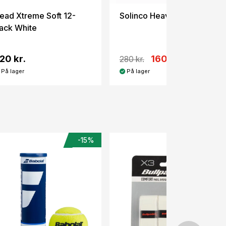
ead Xtreme Soft 12-
Solinco Heaven Grip x12
ack White
20 kr.
160 kr.
280 kr.
På lager
På lager
-15%