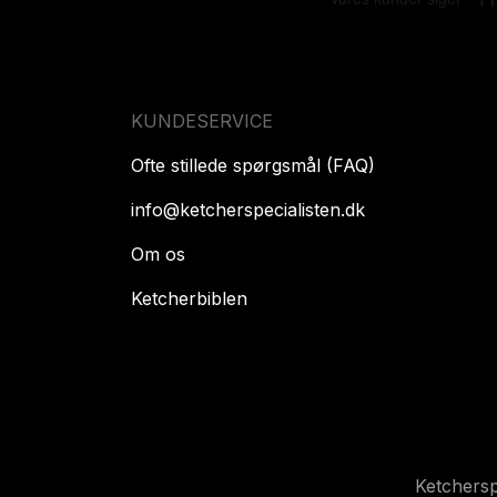
KUNDESERVICE
Ofte stillede spørgsmål (FAQ)
info@ketcherspecialisten.dk
Om os
Ketcherbiblen
Ketchers