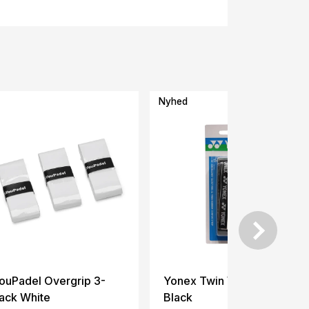
Nyhed
ouPadel Overgrip 3-
Yonex Twin Wave Grap
ack White
Black