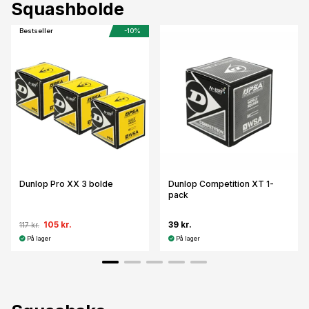
Squashbolde
Bestseller
-10%
Dunlop Pro XX 3 bolde
Dunlop Competition XT 1-
pack
105 kr.
39 kr.
117 kr.
På lager
På lager