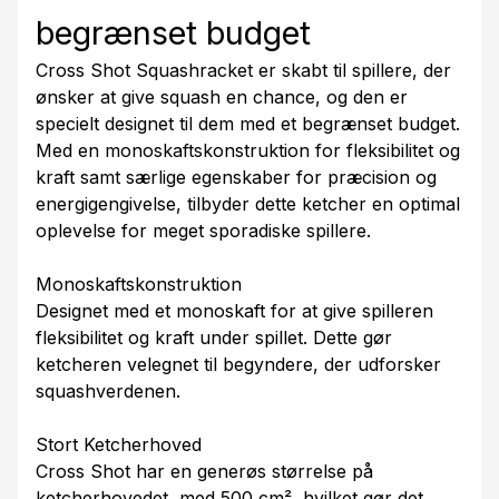
begrænset budget
Cross Shot Squashracket er skabt til spillere, der
ønsker at give squash en chance, og den er
specielt designet til dem med et begrænset budget.
Med en monoskaftskonstruktion for fleksibilitet og
kraft samt særlige egenskaber for præcision og
energigengivelse, tilbyder dette ketcher en optimal
oplevelse for meget sporadiske spillere.
Monoskaftskonstruktion
Designet med et monoskaft for at give spilleren
fleksibilitet og kraft under spillet. Dette gør
ketcheren velegnet til begyndere, der udforsker
squashverdenen.
Stort Ketcherhoved
Cross Shot har en generøs størrelse på
ketcherhovedet, med 500 cm², hvilket gør det