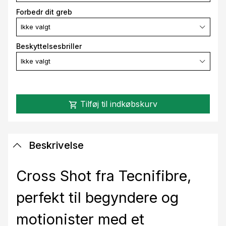
Forbedr dit greb
Ikke valgt
Beskyttelsesbriller
Ikke valgt
Tilføj til indkøbskurv
shopping_cart
Beskrivelse
Cross Shot fra Tecnifibre,
perfekt til begyndere og
motionister med et