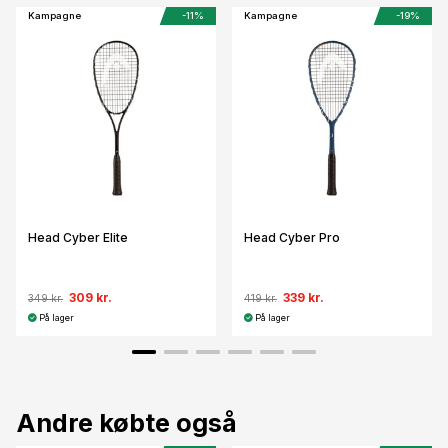
Kampagne
-11%
Kampagne
-19%
Head Cyber Elite
Head Cyber Pro
309 kr.
339 kr.
349 kr.
419 kr.
På lager
På lager
Andre købte også