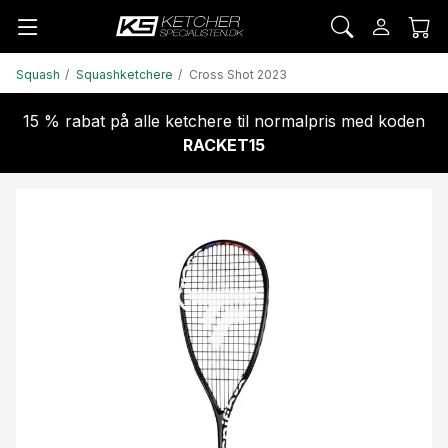
Squash
Squashketchere
Cross Shot 2023
15 % rabat på alle ketchere til normalpris med koden
RACKET15