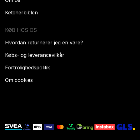
Ketcherbiblen
KØB HOS OS
Hvordan returnerer jeg en vare?
Købs- og leverancevilkår
Fortrolighedspolitik
Om cookies