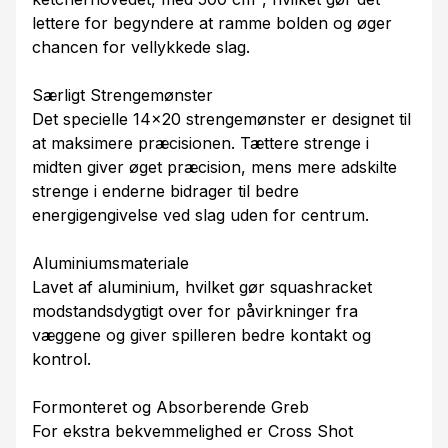
lettere for begyndere at ramme bolden og øger
chancen for vellykkede slag.
Særligt Strengemønster
Det specielle 14x20 strengemønster er designet til
at maksimere præcisionen. Tættere strenge i
midten giver øget præcision, mens mere adskilte
strenge i enderne bidrager til bedre
energigengivelse ved slag uden for centrum.
Aluminiumsmateriale
Lavet af aluminium, hvilket gør squashracket
modstandsdygtigt over for påvirkninger fra
væggene og giver spilleren bedre kontakt og
kontrol.
Formonteret og Absorberende Greb
For ekstra bekvemmelighed er Cross Shot