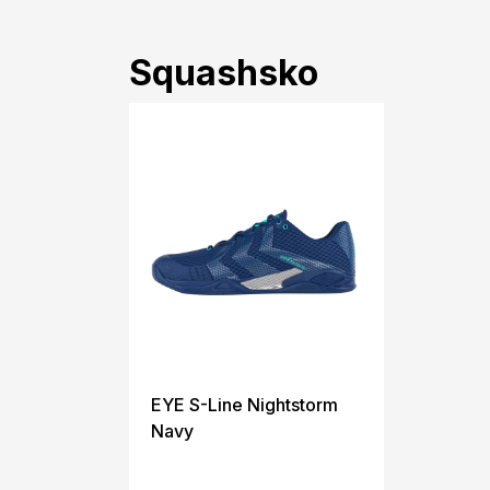
Squashsko
EYE S-Line Nightstorm
Navy