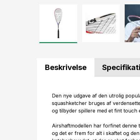
Beskrivelse
Specifikat
Den nye udgave af den utrolig popu
squashketcher bruges af verdenset
og tilbyder spillere med et fint touch 
Airshaftmodellen har forfinet denne
og det er frem for alt i skaftet og de