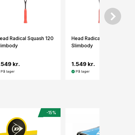
ead Radical Squash 120
Head Radical Squash 135
limbody
Slimbody
.549 kr.
1.549 kr.
På lager
På lager
-15%