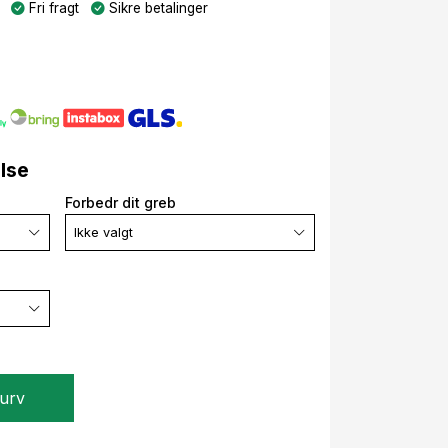
Fri fragt
Sikre betalinger
else
Forbedr dit greb
Ikke valgt
kurv