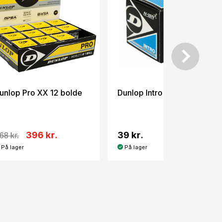
unlop Pro XX 12 bolde
Dunlop Intro Blue
396 kr.
39 kr.
68 kr.
På lager
På lager