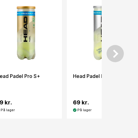
ead Padel Pro S+
Head Padel Pro+
9 kr.
69 kr.
På lager
På lager