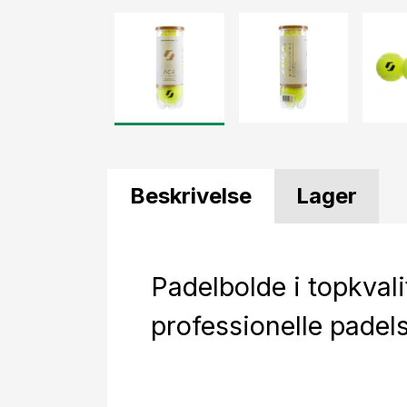
Beskrivelse
Lager
Padelbolde i topkvalit
professionelle padels