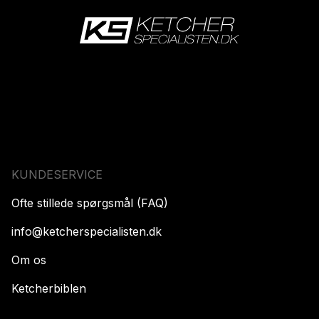
KUNDESERVICE
Ofte stillede spørgsmål (FAQ)
info@ketcherspecialisten.dk
Om os
Ketcherbiblen