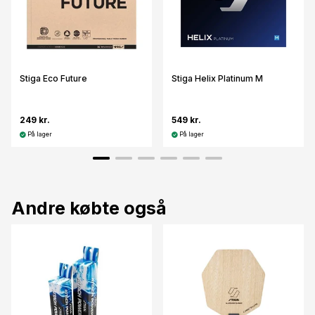
Stiga Eco Future
Stiga Helix Platinum M
249 kr.
549 kr.
På lager
På lager
Andre købte også