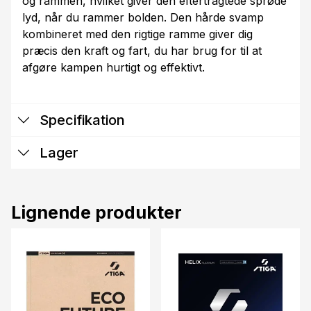
og rammen, hvilket giver den eftertragtede sprøde
lyd, når du rammer bolden. Den hårde svamp
kombineret med den rigtige ramme giver dig
præcis den kraft og fart, du har brug for til at
afgøre kampen hurtigt og effektivt.
Specifikation
Lager
Lignende produkter