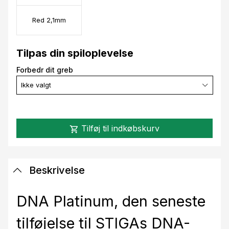
Red 2,1mm
Tilpas din spiloplevelse
Forbedr dit greb
Ikke valgt
Tilføj til indkøbskurv
shopping_cart
Beskrivelse
DNA Platinum, den seneste
tilføjelse til STIGAs DNA-