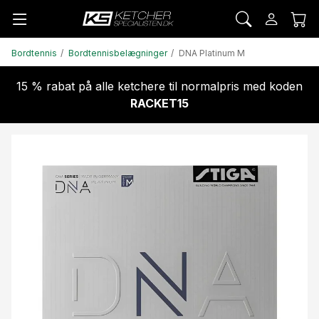
Bordtennis
Bordtennisbelægninger
DNA Platinum M
15 % rabat på alle ketchere til normalpris med koden
RACKET15