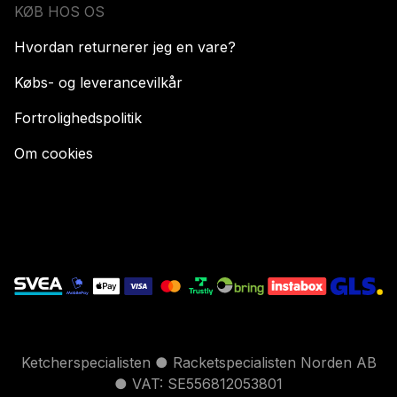
KØB HOS OS
Hvordan returnerer jeg en vare?
Købs- og leverancevilkår
Fortrolighedspolitik
Om cookies
Ketcherspecialisten ● Racketspecialisten Norden AB
● VAT: SE556812053801