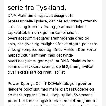
serie fra Tyskland.
DNA Platinum er specielt designet til
professionelle spillere, der har en virkelig offensiv
spillestil og kun er afhængige af materialer i
topkvalitet. En unik gummikombination i
overfladegummiet giver fremragende greb og
spin, der giver dig mulighed for at afgøre point fra
virkelig komplicerede og hårde vinkler. Den korte
næbstruktur sammen med det tynde
overfladegummi gør også, at DNA Platinum kan
rumme en tykkere svamp, op til 2,3 mm, hvilket
giver ekstra fart og kraft i spillet.
Power Sponge Cell (PSC)-teknologien giver en
længere boldflugt med mere kraft i skuddene og
en mere aggressiv bue i loop-spillet. Svampens
porer forstærker også kontakten mellem gummiet