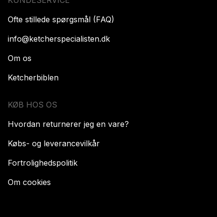
Ofte stillede spørgsmål (FAQ)
info@ketcherspecialisten.dk
Om os
Ketcherbiblen
KØB HOS OS
Hvordan returnerer jeg en vare?
Købs- og leverancevilkår
Fortrolighedspolitik
Om cookies