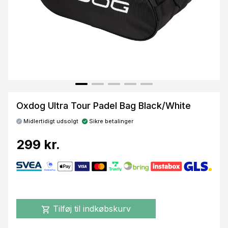
Oxdog Ultra Tour Padel Bag Black/White
Midlertidigt udsolgt
Sikre betalinger
299 kr.
Tilføj til indkøbskurv
shopping_cart