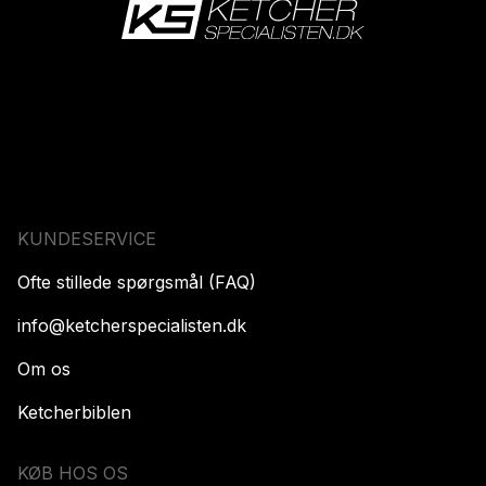
KUNDESERVICE
Ofte stillede spørgsmål (FAQ)
info@ketcherspecialisten.dk
Om os
Ketcherbiblen
KØB HOS OS