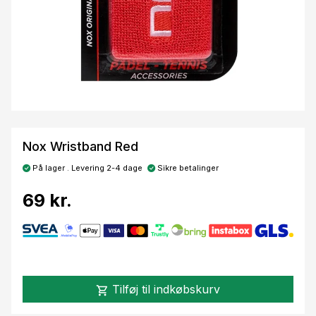
Nox Wristband Red
På lager . Levering 2-4 dage
Sikre betalinger
69 kr.
Tilføj til indkøbskurv
shopping_cart