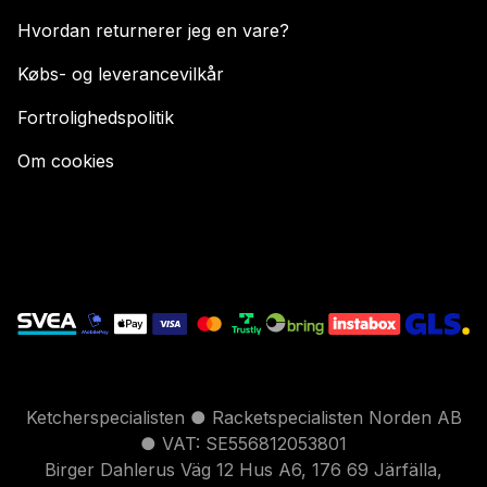
Hvordan returnerer jeg en vare?
Købs- og leverancevilkår
Fortrolighedspolitik
Om cookies
Ketcherspecialisten ● Racketspecialisten Norden AB
● VAT: SE556812053801
Birger Dahlerus Väg 12 Hus A6, 176 69 Järfälla,