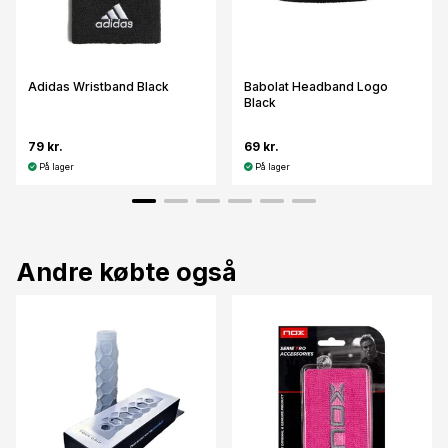
Adidas Wristband Black
Babolat Headband Logo
Black
79 kr.
69 kr.
På lager
På lager
Andre købte også