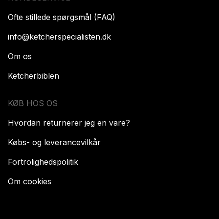
Ofte stillede spørgsmål (FAQ)
info@ketcherspecialisten.dk
Om os
Ketcherbiblen
KØB HOS OS
Hvordan returnerer jeg en vare?
Købs- og leverancevilkår
Fortrolighedspolitik
Om cookies