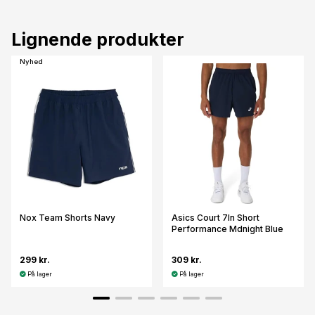
Lignende produkter
Nyhed
Nox Team Shorts Navy
Asics Court 7In Short
Performance Mdnight Blue
299 kr.
309 kr.
På lager
På lager