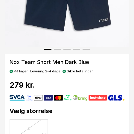
Nox Team Short Men Dark Blue
På lager . Levering 2-4 dage
Sikre betalinger
279 kr.
Vælg størrelse
S