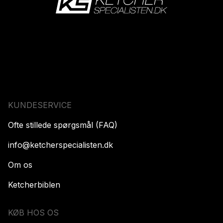
KUNDESERVICE
Ofte stillede spørgsmål (FAQ)
info@ketcherspecialisten.dk
Om os
Ketcherbiblen
KØB HOS OS