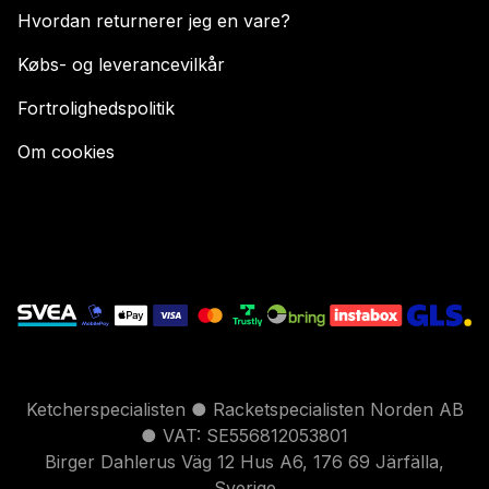
Hvordan returnerer jeg en vare?
Købs- og leverancevilkår
Fortrolighedspolitik
Om cookies
Ketcherspecialisten ● Racketspecialisten Norden AB
● VAT: SE556812053801
Birger Dahlerus Väg 12 Hus A6, 176 69 Järfälla,
Sverige