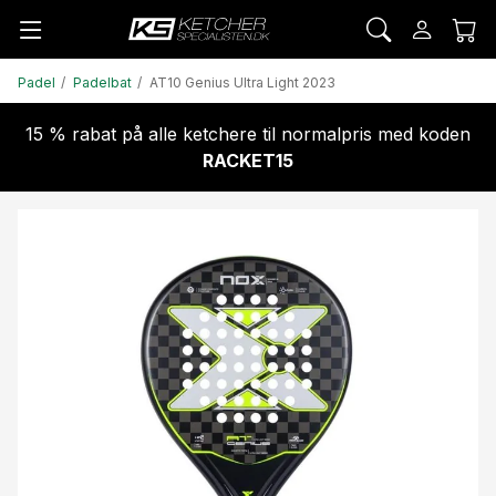
Padel
Padelbat
AT10 Genius Ultra Light 2023
15 % rabat på alle ketchere til normalpris med koden
RACKET15