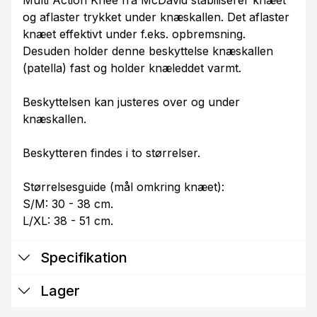
Multi Action Knee fra McDavid stabiliserer knæet
og aflaster trykket under knæskallen. Det aflaster
knæet effektivt under f.eks. opbremsning.
Desuden holder denne beskyttelse knæskallen
(patella) fast og holder knæleddet varmt.
Beskyttelsen kan justeres over og under
knæskallen.
Beskytteren findes i to størrelser.
Størrelsesguide (mål omkring knæet):
S/M: 30 - 38 cm.
L/XL: 38 - 51 cm.
Specifikation
Lager