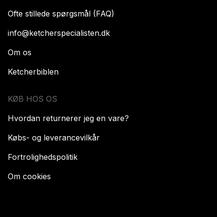
Ofte stillede spørgsmål (FAQ)
info@ketcherspecialisten.dk
Om os
Ketcherbiblen
KØB HOS OS
Hvordan returnerer jeg en vare?
Købs- og leverancevilkår
Fortrolighedspolitik
Om cookies