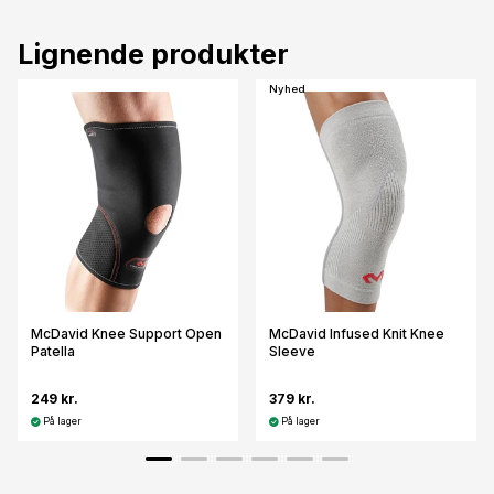
Lignende produkter
Nyhed
McDavid Knee Support Open
McDavid Infused Knit Knee
Patella
Sleeve
249 kr.
379 kr.
På lager
På lager