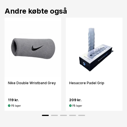
Andre købte også
Nike Double Wristband Grey
Hesacore Padel Grip
119 kr.
209 kr.
På lager
På lager