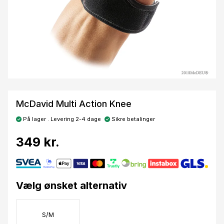
McDavid Multi Action Knee
På lager . Levering 2-4 dage
Sikre betalinger
349 kr.
Vælg ønsket alternativ
S/M